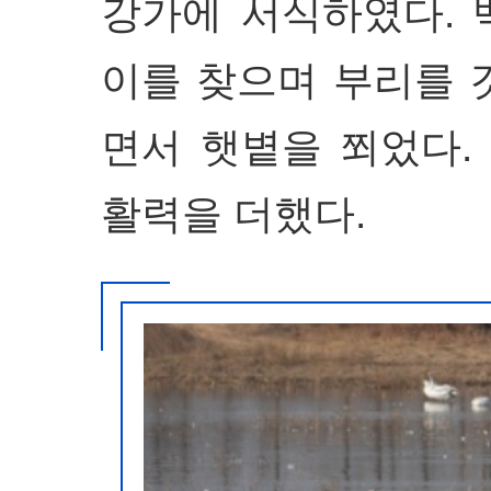
강가에 서식하였다. 
이를 찾으며 부리를 
면서 햇볕을 쬐었다.
활력을 더했다.