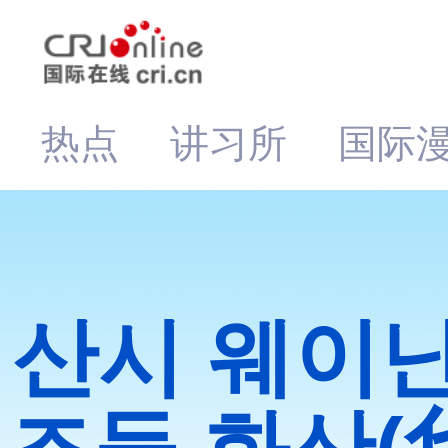
热点
讲习所
国际
산시 웨이난