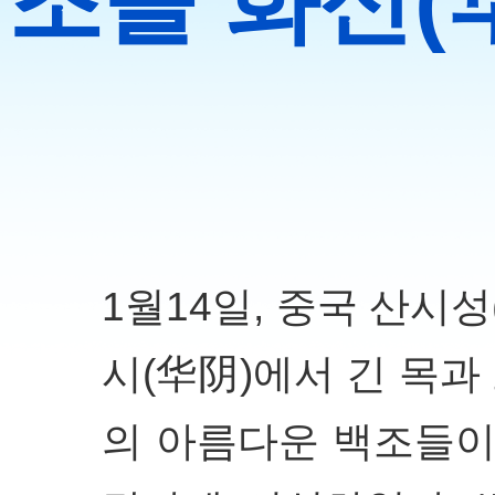
조들 화산(
1월14일, 중국 산시
시(华阴)에서 긴 목과 
의 아름다운 백조들이