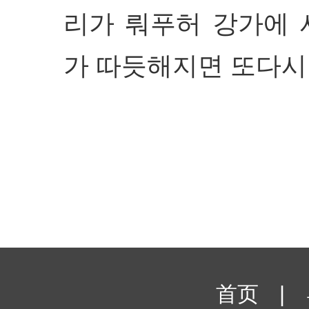
리가 뤄푸허 강가에 
가 따듯해지면 또다시
首页
|