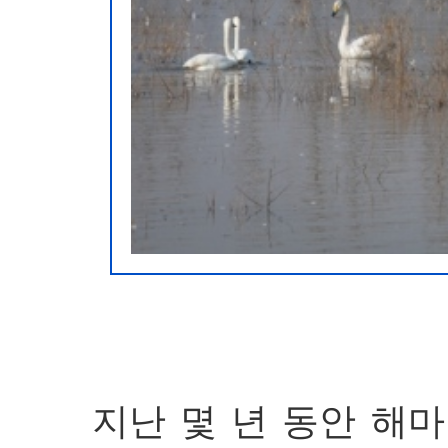
지난 몇 년 동안 해마