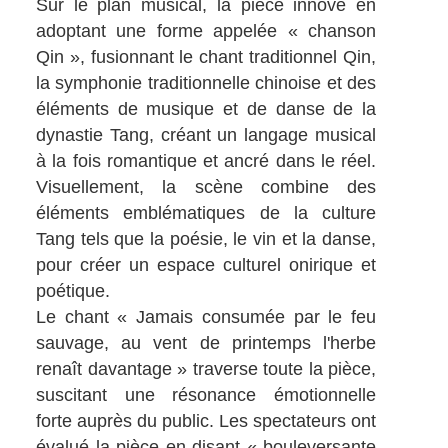
Sur le plan musical, la pièce innove en
adoptant une forme appelée « chanson
Qin », fusionnant le chant traditionnel Qin,
la symphonie traditionnelle chinoise et des
éléments de musique et de danse de la
dynastie Tang, créant un langage musical
à la fois romantique et ancré dans le réel.
Visuellement, la scène combine des
éléments emblématiques de la culture
Tang tels que la poésie, le vin et la danse,
pour créer un espace culturel onirique et
poétique.
Le chant « Jamais consumée par le feu
sauvage, au vent de printemps l'herbe
renaît davantage » traverse toute la pièce,
suscitant une résonance émotionnelle
forte auprès du public. Les spectateurs ont
évalué la pièce en disant « bouleversante