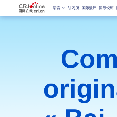
语言
讲习所
国际漫评
国际锐评
Com
origin