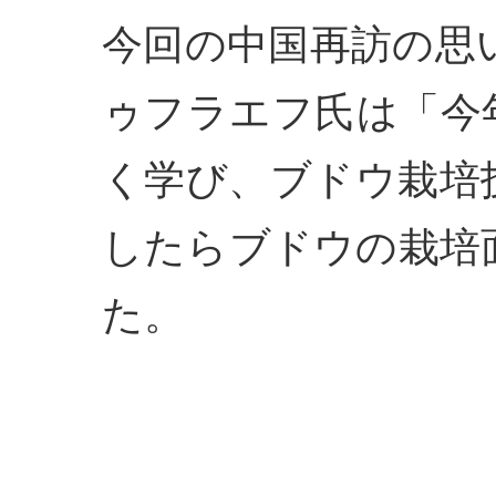
今回の中国再訪の思
ゥフラエフ氏は「今
く学び、ブドウ栽培
したらブドウの栽培
た。