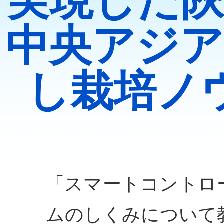
実現した陝
中央アジア
し栽培ノ
「スマートコントロ
ムのしくみについて