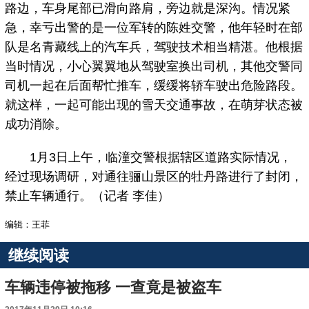
路边，车身尾部已滑向路肩，旁边就是深沟。情况紧
急，幸亏出警的是一位军转的陈姓交警，他年轻时在部
队是名青藏线上的汽车兵，驾驶技术相当精湛。他根据
当时情况，小心翼翼地从驾驶室换出司机，其他交警同
司机一起在后面帮忙推车，缓缓将轿车驶出危险路段。
就这样，一起可能出现的雪天交通事故，在萌芽状态被
成功消除。
1月3日上午，临潼交警根据辖区道路实际情况，
经过现场调研，对通往骊山景区的牡丹路进行了封闭，
禁止车辆通行。（记者 李佳）
编辑：王菲
继续阅读
车辆违停被拖移 一查竟是被盗车