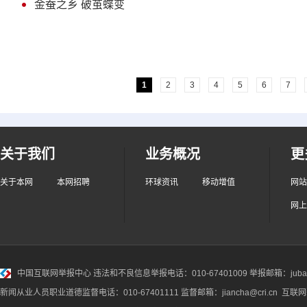
金蚕之乡 破茧蝶变
1
2
3
4
5
6
7
关于我们
业务概况
更
关于本网
本网招聘
环球资讯
移动增值
网站
网上
中国互联网举报中心
违法和不良信息举报电话：010-67401009 举报邮箱：jubao@
新闻从业人员职业道德监督电话：010-67401111 监督邮箱：jiancha@cri.cn 互联