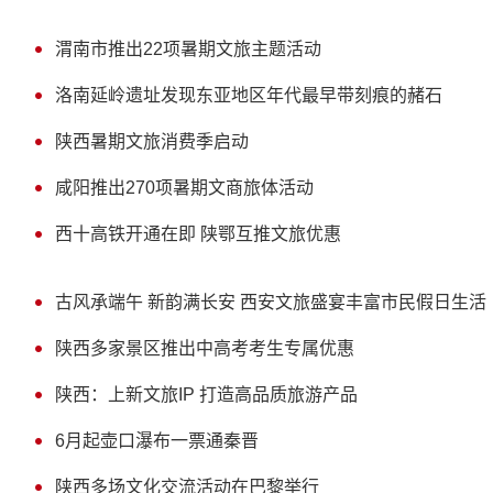
渭南市推出22项暑期文旅主题活动
洛南延岭遗址发现东亚地区年代最早带刻痕的赭石
陕西暑期文旅消费季启动
咸阳推出270项暑期文商旅体活动
西十高铁开通在即 陕鄂互推文旅优惠
古风承端午 新韵满长安 西安文旅盛宴丰富市民假日生活
陕西多家景区推出中高考考生专属优惠
陕西：上新文旅IP 打造高品质旅游产品
6月起壶口瀑布一票通秦晋
陕西多场文化交流活动在巴黎举行