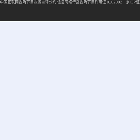
中国互联网视听节目服务自律公约
信息网络传播视听节目许可证 0102002 京ICP证