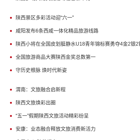
陕西景区多彩活动迎“六一”
咸阳发布6条西咸一体化精品旅游线路
陕西小将在全国皮划艇静水U18青年锦标赛勇夺4金2银2
全国旅游商品大赛陕西金奖总数第一
守历史根脉 焕时代新姿
渭南：文旅融合启新程
陕西文旅焕彩出圈
“五一”假期陕西文旅活动精彩纷呈
安康：业态融合释放文旅消费新活力