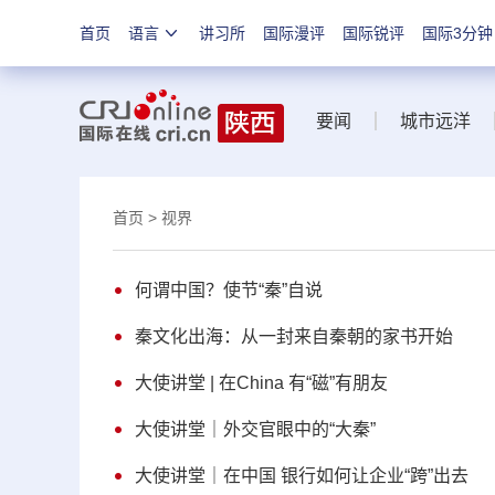
首页
语言
讲习所
国际漫评
国际锐评
国际3分钟
要闻
城市远洋
首页
> 视界
何谓中国？使节“秦”自说
秦文化出海：从一封来自秦朝的家书开始
大使讲堂 | 在China 有“磁”有朋友
大使讲堂｜外交官眼中的“大秦”
大使讲堂｜在中国 银行如何让企业“跨”出去