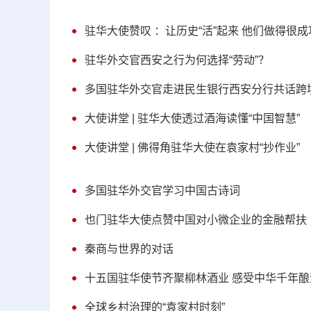
驻华大使赞叹 ：让历史“活”起来 他们做得很成
驻华外交官西安之行为何选择“劳动”？
多国驻华外交官走进民生银行西安分行共话跨
大使讲堂 | 驻华大使透过酒海读懂“中国智慧”
大使讲堂 | 佛得角驻华大使在袁家村“抄作业”
多国驻华外交官学习中国古诗词
也门驻华大使点赞中国对小微企业的金融帮扶
秦商与世界的对话
十五国驻华使节齐聚柳林酒业 感受中华千年酿
全球乡村治理的“袁家村时刻”