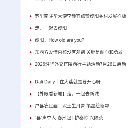
苏里南驻华大使李静宜点赞咸阳乡村发展样板
走，一起去咸阳！
咸阳，How old are you?
东西方爱情内核没有差别 关键是耐心和勇敢
2026驻华外交官陕西行主题活动7月26日启动
Dali Daily｜在大荔就是要开心呀
【外眼看新城】走，一起去新城！
户县农民画：泥土生丹青 笔墨绘新鄠
“县”声夺人·春潮起 | 护秦岭 兴陕茶