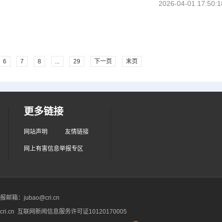
2026-04-01 17:50:1
6
7
8
...
29
下一页
末页
更多链接
网站声明
友情链接
网上有害信息举报专区
箱：jubao@cri.cn
ri.cn 互联网新闻信息服务许可证10120170005