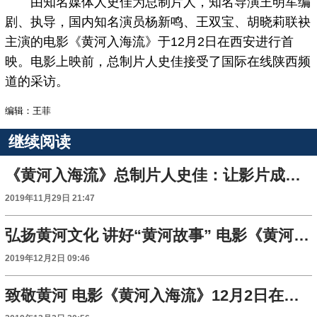
由知名媒体人史佳为总制片人，知名导演王明军编
剧、执导，国内知名演员杨新鸣、王双宝、胡晓莉联袂
主演的电影《黄河入海流》于12月2日在西安进行首
映。电影上映前，总制片人史佳接受了国际在线陕西频
道的采访。
编辑：王菲
继续阅读
《黄河入海流》总制片人史佳：让影片成为传承黄河文化和黄河文明的重要载体
2019年11月29日 21:47
弘扬黄河文化 讲好“黄河故事” 电影《黄河入海流》将于12月2日在西安首映
2019年12月2日 09:46
致敬黄河 电影《黄河入海流》12月2日在西安首映