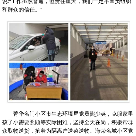
说:“工作虽然普通，但责任重大，我们一定不辜负组织
和群众的信任。”
菁华名门小区市生态环境局党员熊少英，克服家里
孩子小需要照顾等实际困难，坚持全天在岗，积极帮群
众取物送货，抢着为隔离户送菜送物。海荣名城小区党