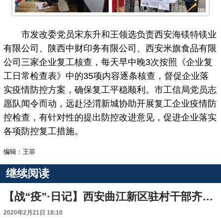
市发改委党员宋东升和王领选负责西安海镁特镁业
有限公司、陕西中财印务有限公司、西安米旗食品有限
公司三家企业复工核查，每天早中晚3次按照《企业复
工日常检查表》中的35项内容逐条核查，督促企业落
实疫情防控方案，确保复工平稳顺利。市工信局党员志
愿队闻令而动，远赴泾渭新城协助开展复工企业疫情防
控检查，有针对性的提出防控改进意见，促进企业落实
各项防控复工措施。
编辑：王菲
继续阅读
【战“疫”·日记】西安曲江新区驻村干部齐涛：作为一名共产党员 哪里有需要就应该冲向哪里
2020年2月21日 18:10