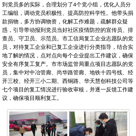
到党员多的实际，合理划分了4个党小组，优化人员分
工编组，调动党员积极性、提高防控科学性。他带头捐
款捐物，多方协调物资，化解工作难题，疏解群众疑
惑，引导带动报到党员当好社区疫情防控的宣传员、排
查员、守卫员、示范员。市工信局复工企业志愿队的党
员，对待复工企业和已复工企业进行分类指导，结合实
地了解的情况，点对点向每个企业提出工作建议，确保
安全有序复工复产。市市场监管局重点项目志愿队的党
员，集中对中冶管廊、尚华路管廊、地铁十四号线、经
开三校、经开三小二期、西铜路、华天慧创科技公司等
七个项目的复工情况进行验收审核，并逐一反馈工作建
议，确保项目顺利复工。