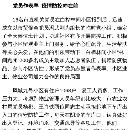
党员作表率 疫情防控冲在前
16名市直机关党员在白桦林间小区报到后，迅速
成立以市贸促会党员冯武刚为组长的临时党小组，确定
了全天候值班计划，协助社区有序开展防控工作。积极
参与小区留观业主上门服务，给予心理疏导、生活帮扶
等关心关爱。在他们的引领带动下，白桦林间小区“林
间跑团”200多名成员主动加入志愿者队伍，捐赠防疫物
品、参与小区防控，形成了党员志愿者作表率、小区业
主、物业公司通力合作的良好局面。
凤城九号小区有住户1068户，复工人员多、工作
压力大。考虑到物业管理人员年纪都比较大，市农业农
村局党员杨彬、王肖铁两位同志主动承担起地下车库出
入口的值守防护工作，每天在阴冷的车库口，认真做好
出入登记、环境消杀、交通疏导等各项工作。他们