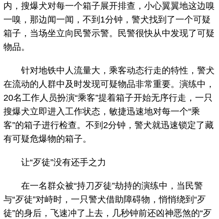
内，搜爆犬对每一个箱子展开排查，小心翼翼地这边嗅
一嗅，那边闻一闻，不到1分钟，警犬找到了一个可疑
箱子，当场坐立向民警示警。民警很快从中发现了可疑
物品。
针对地铁中人流量大，乘客动态行走的特性，警犬
在流动的人群中及时发现可疑物品非常重要。演练中，
20名工作人员扮演“乘客”提着箱子开始无序行走，一只
搜爆犬立即进入工作状态，敏捷迅速地对每一个“乘
客”的箱子进行检查。不到2分钟，警犬就迅速锁定了藏
有可疑危爆物的箱子。
让“歹徒”没有还手之力
在一名群众被“持刀歹徒”劫持的演练中，当民警
与“歹徒”对峙时，一只警犬借助障碍物，悄悄绕到“歹
徒”的身后，飞速冲了上去，几秒钟前还凶神恶煞的“歹