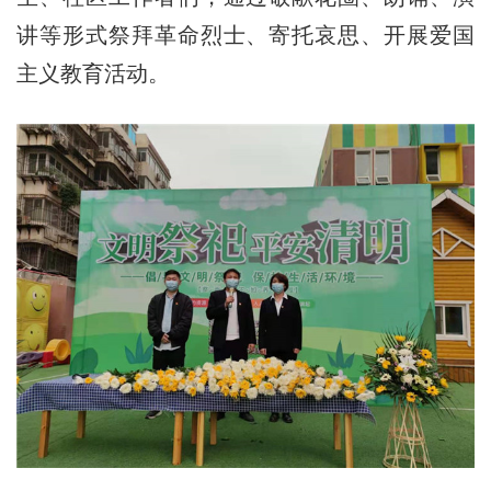
讲等形式祭拜革命烈士、寄托哀思、开展爱国
主义教育活动。