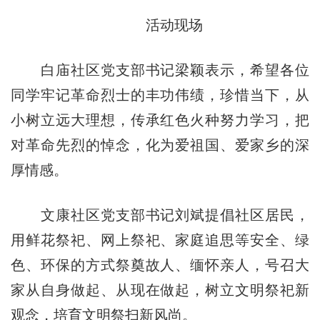
活动现场
白庙社区党支部书记梁颖表示，希望各位
同学牢记革命烈士的丰功伟绩，珍惜当下，从
小树立远大理想，传承红色火种努力学习，把
对革命先烈的悼念，化为爱祖国、爱家乡的深
厚情感。
文康社区党支部书记刘斌提倡社区居民，
用鲜花祭祀、网上祭祀、家庭追思等安全、绿
色、环保的方式祭奠故人、缅怀亲人，号召大
家从自身做起、从现在做起，树立文明祭祀新
观念，培育文明祭扫新风尚。