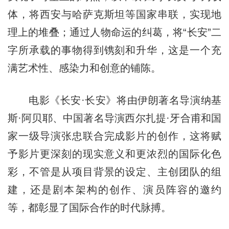
体，将西安与哈萨克斯坦等国家串联，实现地
理上的堆叠；通过人物命运的纠葛，将“长安”二
字所承载的事物得到镌刻和升华，这是一个充
满艺术性、感染力和创意的铺陈。
电影《长安·长安》将由伊朗著名导演纳基
斯·阿贝耶、中国著名导演西尔扎提·牙合甫和国
家一级导演张忠联合完成影片的创作，这将赋
予影片更深刻的现实意义和更浓烈的国际化色
彩，不管是从项目背景的设定、主创团队的组
建，还是剧本架构的创作、演员阵容的邀约
等，都彰显了国际合作的时代脉搏。