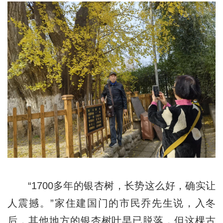
“1700多年的银杏树，长势这么好，确实让
人震撼。”家住建国门的市民乔先生说，入冬
后，其他地方的银杏树叶早已脱落，但这棵古