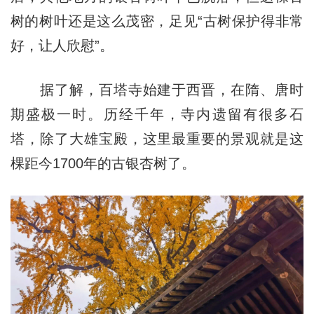
树的树叶还是这么茂密，足见“古树保护得非常
好，让人欣慰”。
据了解，百塔寺始建于西晋，在隋、唐时
期盛极一时。历经千年，寺内遗留有很多石
塔，除了大雄宝殿，这里最重要的景观就是这
棵距今1700年的古银杏树了。