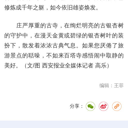
修炼成千年之躯，如今依旧雄姿焕发。
庄严厚重的古寺，在绚烂明亮的古银杏树
的守护中，在漫天金黄或碧绿的银杏树叶的装
扮下，散发着浓浓古典气息。如果您厌倦了旅
游景点的聒噪，不如来百塔寺感悟闹中取静的
美好。（文/图 西安报业全媒体记者 高乐）
编辑：王菲
分享：