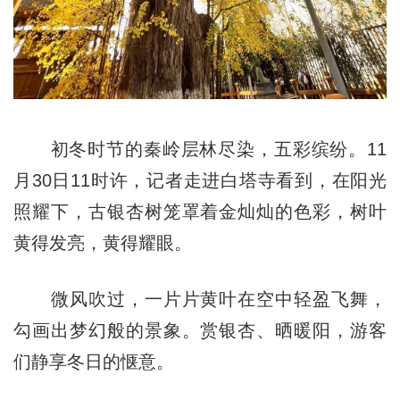
初冬时节的秦岭层林尽染，五彩缤纷。11
月30日11时许，记者走进白塔寺看到，在阳光
照耀下，古银杏树笼罩着金灿灿的色彩，树叶
黄得发亮，黄得耀眼。
微风吹过，一片片黄叶在空中轻盈飞舞，
勾画出梦幻般的景象。赏银杏、晒暖阳，游客
们静享冬日的惬意。