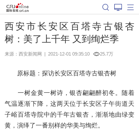
西安市长安区百塔寺古银杏
树：美了上千年 又到绚烂季
来源：
西安新闻网
|
2021-12-01 09:35:10
25.7万
原标题：探访长安区百塔寺古银杏树
一树金黄一树诗，银杏翩翩醉初冬。随着
气温逐渐下降，这两天位于长安区子午街道天
子峪百塔寺院中的千年古银杏，渐渐地由绿变
黄，演绎了一番别样的华美与绚烂。