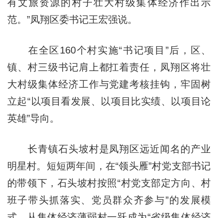
有文旅资源的村子壮大村级集体经济作出示
范。”凤翔区委书记王宏强说。
在全区160个村实施“书记项目”后，区、
镇、村三级书记肩上都扛着责任，凤翔区将壮
大村级集体经济工作与党建考核挂钩，牢固树
立起“以项目看发展、以项目比实绩、以项目论
英雄”导向。
长青镇石头坡村是凤翔区远近闻名的产业
明星村。短短两年间，在“领头雁”村党支部书记
的带领下，石头坡村按照“村党支部定方向、村
班子带头抓落实、党员群众齐参与”的发展模
式，从集体经济薄弱村一跃成为“省级集体经济