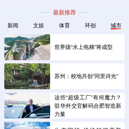
最新推荐
新闻
文娱
体育
环创
城市
世界级“水上电梯”将成型
苏州：校地共创“同里诗光”
这些“超级工厂”有何魔力？
驻华外交官解码合肥智造新
力量