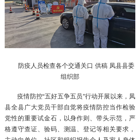
防疫人员检查各个交通关口 供稿 凤县县委
组织部
疫情防控“五好五争五员”行动开展以来，凤
县全县广大党员干部自觉将疫情防控当作检验
党性的重要试金石，以身作则、带头示范，严
格遵守查证、验码、测温、登记等相关要求，