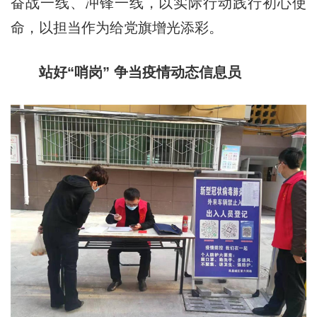
奋战一线、冲锋一线，以实际行动践行初心使
命，以担当作为给党旗增光添彩。
站好“哨岗” 争当疫情动态信息员