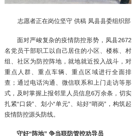
志愿者正在岗位坚守 供稿 凤县县委组织部
面对严峻复杂的疫情防控形势，凤县2672
名党员干部职工以自己居住的小区、楼栋、村
组、社区为防控阵地，就地就近投入战斗，对
重点人群、重点车辆、重点区域进行全面排
查；通过电话沟通、微信联系和上门走访等形
式，及时掌握上报邻里人员信息6万余条，切实
扎紧“口袋”、划小“单元”、站好“哨岗”，构筑起
疫情防控源头防线。
守好“阵地” 争当联防管控劝导员