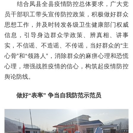
结合凤县全县疫情防控总体要求，广大党
员干部职工带头宣传防控政策，积极做好群众
思想工作，并及时转发各级卫生健康部门权威
信息，引导身边群众学政策、辨真相、讲事
实，不信谣、不造谣、不传谣，当好群众的“主
心骨”和“领路人”，消除群众的麻痹心理和恐慌
心理，增强战胜疫情的信心，构筑起疫情防控
舆论防线。
做好“表率” 争当自我防范示范员