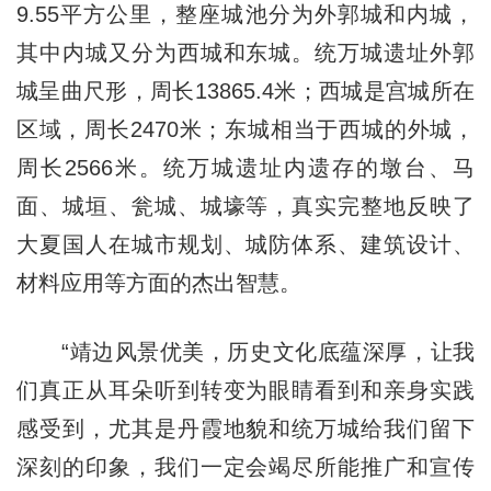
9.55平方公里，整座城池分为外郭城和内城，
其中内城又分为西城和东城。统万城遗址外郭
城呈曲尺形，周长13865.4米；西城是宫城所在
区域，周长2470米；东城相当于西城的外城，
周长2566米。统万城遗址内遗存的墩台、马
面、城垣、瓮城、城壕等，真实完整地反映了
大夏国人在城市规划、城防体系、建筑设计、
材料应用等方面的杰出智慧。
“靖边风景优美，历史文化底蕴深厚，让我
们真正从耳朵听到转变为眼睛看到和亲身实践
感受到，尤其是丹霞地貌和统万城给我们留下
深刻的印象，我们一定会竭尽所能推广和宣传