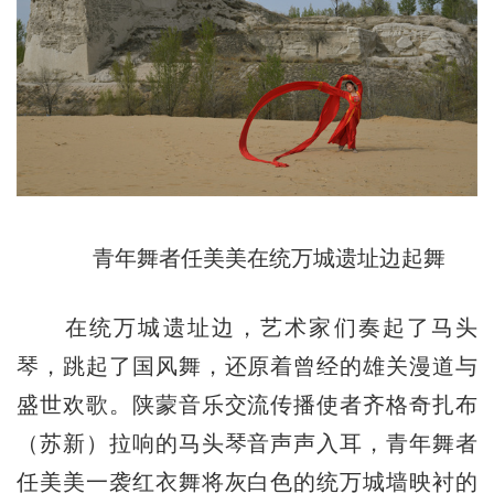
青年舞者任美美在统万城遗址边起舞
在统万城遗址边，艺术家们奏起了马头
琴，跳起了国风舞，还原着曾经的雄关漫道与
盛世欢歌。陕蒙音乐交流传播使者齐格奇扎布
（苏新）拉响的马头琴音声声入耳，青年舞者
任美美一袭红衣舞将灰白色的统万城墙映衬的