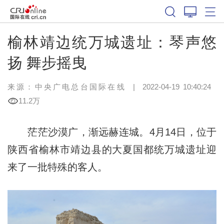
榆林靖边统万城遗址：琴声悠
扬 舞步摇曳
来源：中央广电总台国际在线
|
2022-04-19 10:40:24
11.2万
茫茫沙漠广，渐远赫连城。4月14日，位于
陕西省榆林市靖边县的大夏国都统万城遗址迎
来了一批特殊的客人。