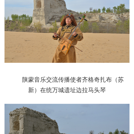
陕蒙音乐交流传播使者齐格奇扎布（苏
新）在统万城遗址边拉马头琴