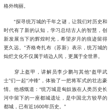
格外绚丽。
“探寻统万城的千年之谜，让我们对历史和
时代有了新的认知，学习总结古人的智慧，创
新发展当下的辉煌时光，希望岁月的痕迹留得
更久远。”齐格奇扎布（苏新）表示，统万城的
灿烂文化不仅属于靖边人民，更属于全世界。
穿上盔甲，讲解员李少鹏与其他“盔甲武
士”们一起“冲锋”，体验了一把将军式的壮志豪
情。他感慨道：“统万城是匈奴族在人类历史长
河中留下的一座都城遗址，是中国北方较早的
都城，已有近1600年历史。”