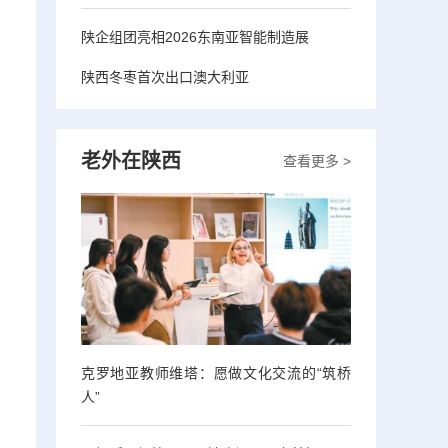
。
陕企组团亮相2026东南亚智能制造展
陕西冬枣首次出口澳大利亚
老外在陕西
查看更多 >
克罗地亚教师维塔：愿做文化交流的“筑桥
人”