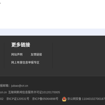
”
更多链接
网站声明
友情链接
网上有害信息举报专区
箱：jubao@cri.cn
ri.cn 互联网新闻信息服务许可证10120170005
2 京ICP证120531号
京ICP备05064898号
京公网安备 1104010270018