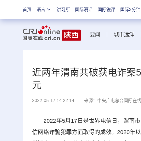
首页
语言
讲习所
国际漫评
国际锐评
国际3分钟
要闻
城市远洋
近两年渭南共破获电诈案54
元
2022-05-17 14:22:14
来源：中央广电总台国际在
2022年5月17日是世界电信日，渭南
信网络诈骗犯罪方面取得的成效。2020年