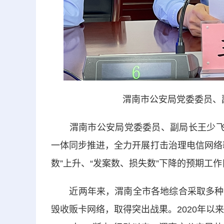
渭南市公安局党委委员、
渭南市公安局党委委员、副局长王少飞介
一体同步推进，全力开展打击治理电信网络
数”上升、“发案数、损失数”下降的预期工
近两年来，渭南全市各地综合采取多种措
毁收贩卡网络，取得突出战果。2020年以