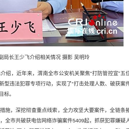
副局长王少飞介绍相关情况 摄影 吴明玲
绍，近年来，渭南全市公安机关聚焦“打防管控宣”五
新型违法犯罪专项行动，实现了“打击处理人数、破获案
作目标。
施，深挖彻查重点线索，全力攻坚大要案件，全链条
来，全市共破获电信网络诈骗案件5409起，抓获犯罪嫌疑