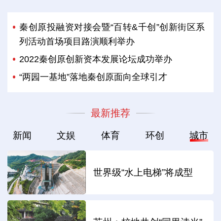
秦创原投融资对接会暨“百转&千创”创新街区系
列活动首场项目路演顺利举办
2022秦创原创新资本发展论坛成功举办
“两园一基地”落地秦创原面向全球引才
最新推荐
新闻
文娱
体育
环创
城市
世界级“水上电梯”将成型