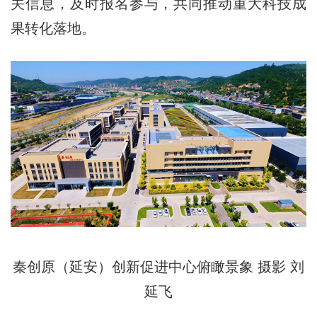
关信息，及时报名参与，共同推动重大科技成
果转化落地。
秦创原（延安）创新促进中心俯瞰景象 摄影 刘
延飞