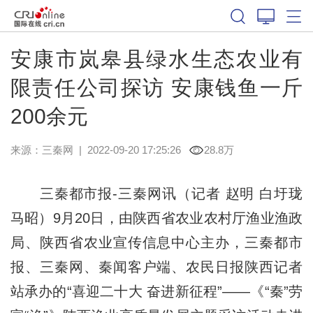
安康市岚皋县绿水生态农业有
限责任公司探访 安康钱鱼一斤
200余元
来源：
三秦网
|
2022-09-20 17:25:26
28.8万
三秦都市报-三秦网讯（记者 赵明 白圩珑
马昭）9月20日，由陕西省农业农村厅渔业渔政
局、陕西省农业宣传信息中心主办，三秦都市
报、三秦网、秦闻客户端、农民日报陕西记者
站承办的“喜迎二十大 奋进新征程”——《“秦”劳