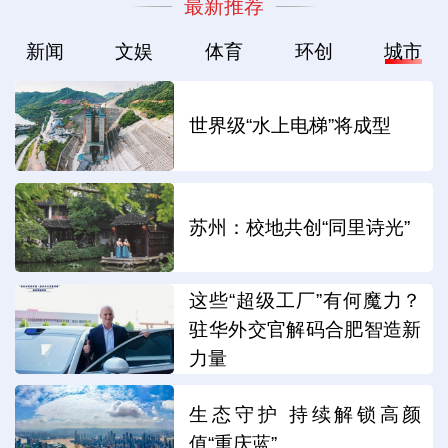
最新推荐
新闻
文娱
体育
环创
城市
世界级“水上电梯”将成型
苏州：校地共创“同里诗光”
这些“超级工厂”有何魔力？
驻华外交官解码合肥智造新
力量
生态守护 持续解锁高颜
值“重庆蓝”