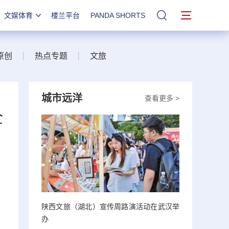
文娱体育
楼兰平台
PANDA SHORTS
站内搜索
原创
热点专题
文旅
城市远洋
查看更多 >
全
陕西文旅（湖北）宣传周路演活动在武汉举
办