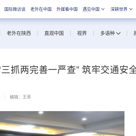
国际微访谈
老外在中国
外媒看中国
遇见中国
深耕世界
老外在陕西
直观中国
视界
多语种
三抓两完善一严查” 筑牢交通安
线
编辑：王菲