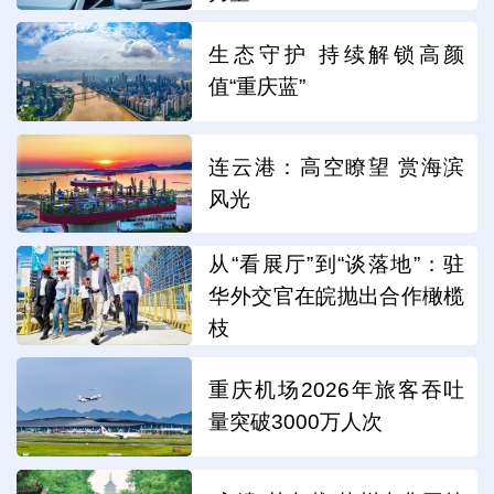
生态守护 持续解锁高颜
值“重庆蓝”
连云港：高空瞭望 赏海滨
风光
从“看展厅”到“谈落地”：驻
华外交官在皖抛出合作橄榄
枝
重庆机场2026年旅客吞吐
量突破3000万人次