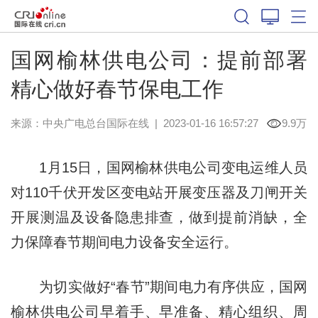
国网榆林供电公司：提前部署
精心做好春节保电工作
来源：中央广电总台国际在线
|
2023-01-16 16:57:27
9.9万
1月15日，国网榆林供电公司变电运维人员
对110千伏开发区变电站开展变压器及刀闸开关
开展测温及设备隐患排查，做到提前消缺，全
力保障春节期间电力设备安全运行。
为切实做好“春节”期间电力有序供应，国网
榆林供电公司早着手、早准备、精心组织、周