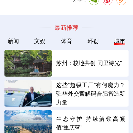
最新推荐
新闻
文娱
体育
环创
城市
苏州：校地共创“同里诗光”
这些“超级工厂”有何魔力？
驻华外交官解码合肥智造新
力量
生态守护 持续解锁高颜
值“重庆蓝”