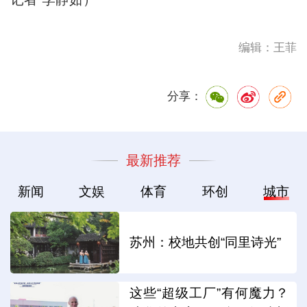
编辑：王菲
分享：
最新推荐
新闻
文娱
体育
环创
城市
苏州：校地共创“同里诗光”
这些“超级工厂”有何魔力？