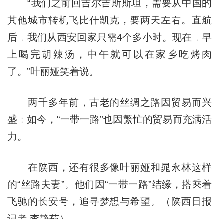
“我们之前回吉尔吉斯斯坦，需要从中国的
其他城市转机飞比什凯克，要两天左右。直航
后，我们从西安回家只需4个多小时。现在，早
上喝完胡辣汤，中午就可以在家乡吃烤肉
了。”叶丽娅笑着说。
两千多年前，古老的丝绸之路因贸易而兴
盛；如今，“一带一路”也因繁忙的贸易而充满活
力。
在陕西，还有很多像叶丽娅和晁永林这样
的“丝路夫妻”。他们因“一带一路”结缘，搭乘着
飞驰的长安号，追寻梦想与希望。（陕西日报
记者 李静茹）