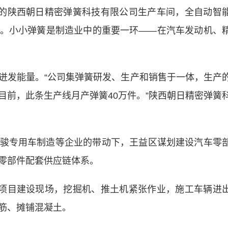
的陕西朝日精密弹簧科技有限公司生产车间，全自动智
。小小弹簧是制造业中的重要一环——在汽车发动机、
。
发能量。“公司集弹簧研发、生产和销售于一体，生产
目前，此条生产线月产弹簧40万件。”陕西朝日精密弹簧
专用车制造等企业的带动下，王益区谋划建设汽车零
零部件配套供应链体系。
项目建设现场，挖掘机、推土机紧张作业，施工车辆进
筋、摊铺混凝土。