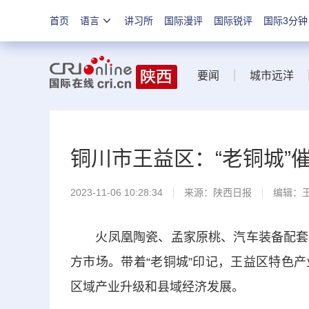
首页
语言
讲习所
国际漫评
国际锐评
国际3分钟
要闻
城市远洋
铜川市王益区：“老铜城”
2023-11-06 10:28:34
来源：
陕西日报
编辑：
火凤凰陶瓷、孟家原桃、汽车装备配套…
方市场。带着“老铜城”印记，王益区特色
区域产业升级和县域经济发展。