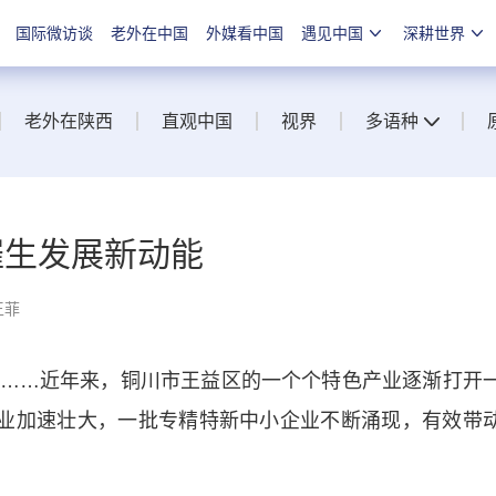
国际微访谈
老外在中国
外媒看中国
遇见中国
深耕世界
老外在陕西
直观中国
视界
多语种
催生发展新动能
王菲
…近年来，铜川市王益区的一个个特色产业逐渐打开
产业加速壮大，一批专精特新中小企业不断涌现，有效带