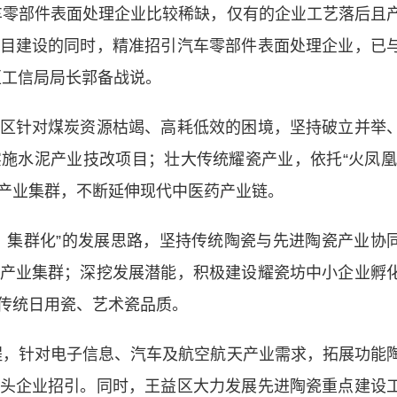
零部件表面处理企业比较稀缺，仅有的企业工艺落后且
目建设的同时，精准招引汽车零部件表面处理企业，已
区工信局局长郭备战说。
针对煤炭资源枯竭、高耗低效的困境，坚持破立并举
施水泥产业技改项目；壮大传统耀瓷产业，依托“火凤凰
产业集群，不断延伸现代中医药产业链。
集群化”的发展思路，坚持传统陶瓷与先进陶瓷产业协
产业集群；深挖发展潜能，积极建设耀瓷坊中小企业孵
传统日用瓷、艺术瓷品质。
，针对电子信息、汽车及航空航天产业需求，拓展功能
头企业招引。同时，王益区大力发展先进陶瓷重点建设