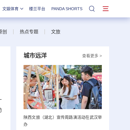
文娱体育
楼兰平台
PANDA SHORTS
站内搜索
原创
热点专题
文旅
城市远洋
查看更多 >
一
动
陕西文旅（湖北）宣传周路演活动在武汉举
办