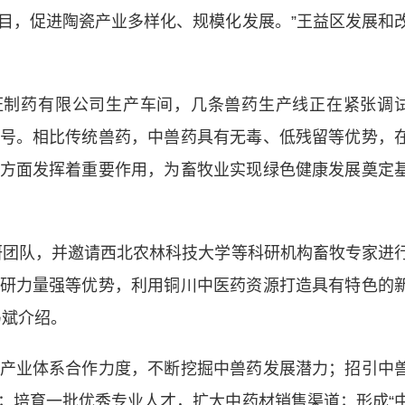
目，促进陶瓷产业多样化、规模化发展。”王益区发展和
制药有限公司生产车间，几条兽药生产线正在紧张调
号。相比传统兽药，中兽药具有无毒、低残留等优势，
方面发挥着重要作用，为畜牧业实现绿色健康发展奠定
团队，并邀请西北农林科技大学等科研机构畜牧专家进
研力量强等优势，利用铜川中医药资源打造具有特色的
马斌介绍。
业体系合作力度，不断挖掘中兽药发展潜力；招引中
；培育一批优秀专业人才，扩大中药材销售渠道；形成“