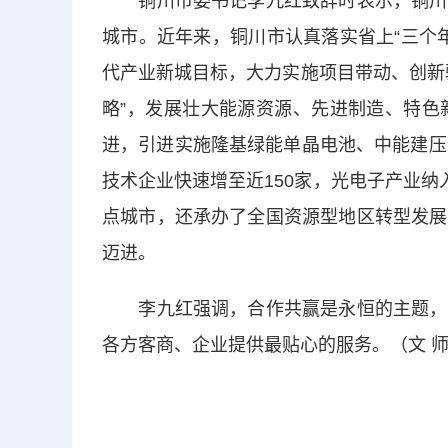
铜川市委书记李九红致辞时表示，铜川资
城市。近年来，铜川市认真落实省上“三个年”
代产业新城目标，大力实施项目带动、创新
略”，发展壮大能源资源、先进制造、特色新
进，引进实施隆基绿能单晶电池、中能建压
技术企业快速增至近150家，光电子产业纳
点城市，还承办了全国资源型地区转型发展
迈进。
李九红强调，合作共赢是永恒的主题，铜
各方客商、企业提供最贴心的服务。（文 