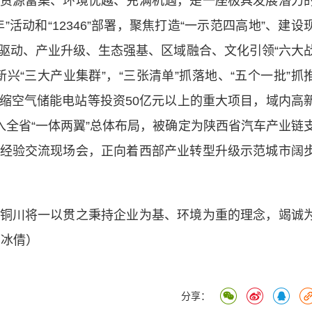
源富集、环境优越、充满机遇，是一座极具发展潜力
活动和“12346”部署，聚焦打造“一示范四高地”、建设
驱动、产业升级、生态强基、区域融合、文化引领“六大
兴“三大产业集群”，“三张清单”抓落地、“五个一批”抓
缩空气储能电站等投资50亿元以上的重大项目，域内高
入全省“一体两翼”总体布局，被确定为陕西省汽车产业链
经验交流现场会，正向着西部产业转型升级示范城市阔
川将一以贯之秉持企业为基、环境为重的理念，竭诚
师冰倩）
分享：