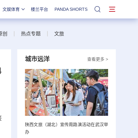
文娱体育
楼兰平台
PANDA SHORTS
站内搜索
原创
热点专题
文旅
城市远洋
查看更多 >
4
签
陕西文旅（湖北）宣传周路演活动在武汉举
办