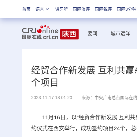
首页
语言
讲习所
国际漫评
国际锐评
国际3分钟
要闻
城市远洋
经贸合作新发展 互利共赢
个项目
2023-11-17 18:01:20
来源：中央广电总台国际在
11月16日，以“经贸合作新发展 互利
约仪式在西安举行，成功签约项目24个，总投