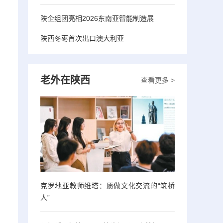
陕企组团亮相2026东南亚智能制造展
陕西冬枣首次出口澳大利亚
老外在陕西
查看更多 >
克罗地亚教师维塔：愿做文化交流的“筑桥
人”