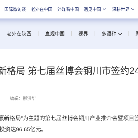
国际微访谈
老外在中国
外媒看中国
遇见中国
深耕世界
老外在陕西
直观中国
视界
多语种
新格局 第七届丝博会铜川市签约2
线
编辑：柳洪华
共赢新格局”为主题的第七届丝博会铜川产业推介会暨项目
资达96.65亿元。