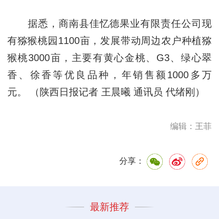
据悉，商南县佳忆德果业有限责任公司现
有猕猴桃园1100亩，发展带动周边农户种植猕
猴桃3000亩，主要有黄心金桃、G3、绿心翠
香、徐香等优良品种，年销售额1000多万
元。 （陕西日报记者 王晨曦 通讯员 代绪刚）
编辑：王菲
分享：
最新推荐