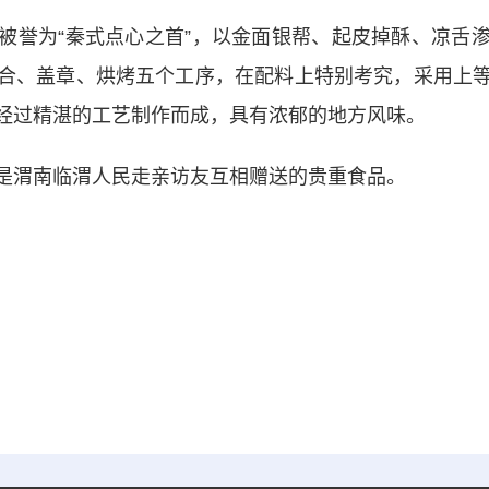
誉为“秦式点心之首”，以金面银帮、起皮掉酥、凉舌渗
合、盖章、烘烤五个工序，在配料上特别考究，采用上
经过精湛的工艺制作而成，具有浓郁的地方风味。
渭南临渭人民走亲访友互相赠送的贵重食品。