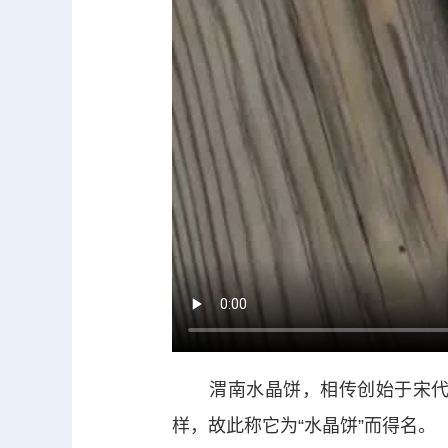
渭南水晶饼，相传创始于宋代华
样，故此称它为“水晶饼”而得名。