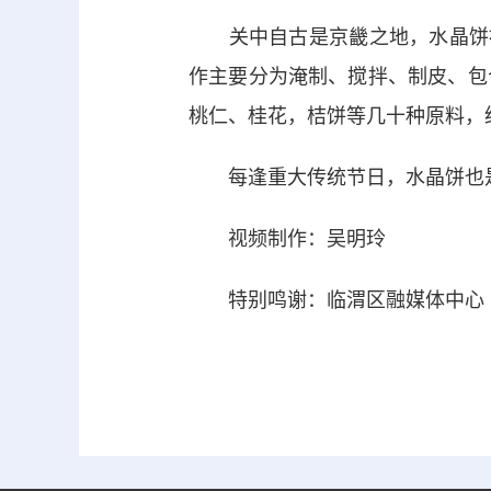
关中自古是京畿之地，水晶饼被
作主要分为淹制、搅拌、制皮、包
桃仁、桂花，桔饼等几十种原料，
每逢重大传统节日，水晶饼也是
视频制作：吴明玲
特别鸣谢：临渭区融媒体中心