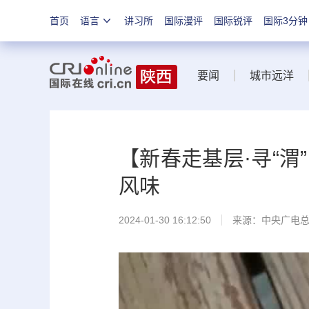
首页
语言
讲习所
国际漫评
国际锐评
国际3分钟
要闻
城市远洋
【新春走基层·寻“渭
风味
2024-01-30 16:12:50
来源：中央广电