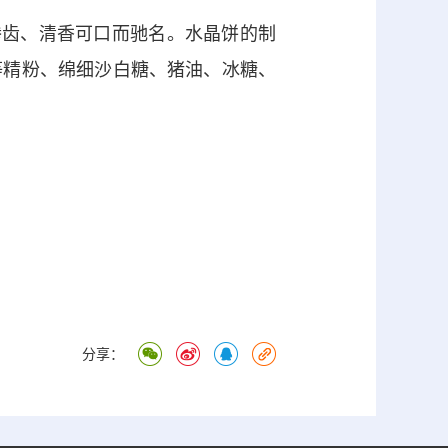
齿、清香可口而驰名。水晶饼的制
等精粉、绵细沙白糖、猪油、冰糖、
分享：