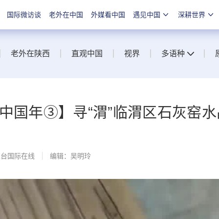
国际微访谈
老外在中国
外媒看中国
遇见中国
深耕世界
老外在陕西
直观中国
视界
多语种
”中国年③】寻“渭”临渭区石灰窑
总台国际在线
编辑：吴明玲