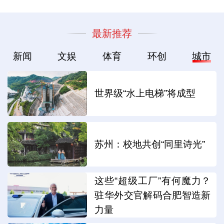
最新推荐
新闻
文娱
体育
环创
城市
世界级“水上电梯”将成型
苏州：校地共创“同里诗光”
这些“超级工厂”有何魔力？
驻华外交官解码合肥智造新
力量