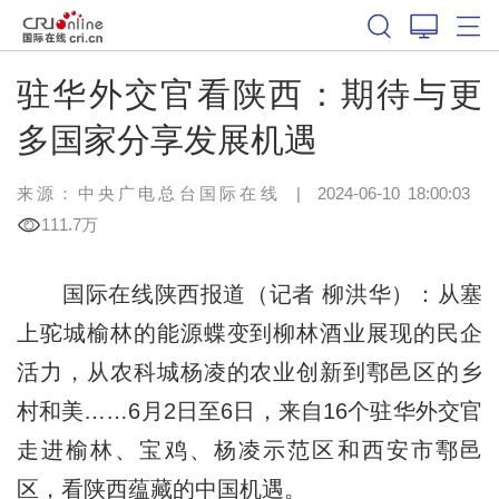
驻华外交官看陕西：期待与更
多国家分享发展机遇
来源：中央广电总台国际在线
|
2024-06-10 18:00:03
111.7万
国际在线陕西报道（记者 柳洪华）：从塞
上驼城榆林的能源蝶变到柳林酒业展现的民企
活力，从农科城杨凌的农业创新到鄠邑区的乡
村和美……6月2日至6日，来自16个驻华外交官
走进榆林、宝鸡、杨凌示范区和西安市鄠邑
区，看陕西蕴藏的中国机遇。