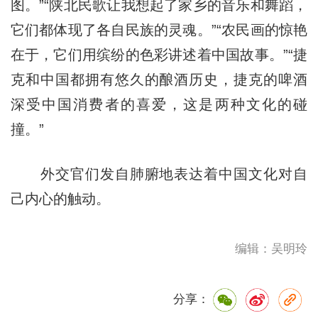
图。”“陕北民歌让我想起了家乡的音乐和舞蹈，
它们都体现了各自民族的灵魂。”“农民画的惊艳
在于，它们用缤纷的色彩讲述着中国故事。”“捷
克和中国都拥有悠久的酿酒历史，捷克的啤酒
深受中国消费者的喜爱，这是两种文化的碰
撞。”
外交官们发自肺腑地表达着中国文化对自
己内心的触动。
编辑：吴明玲
分享：