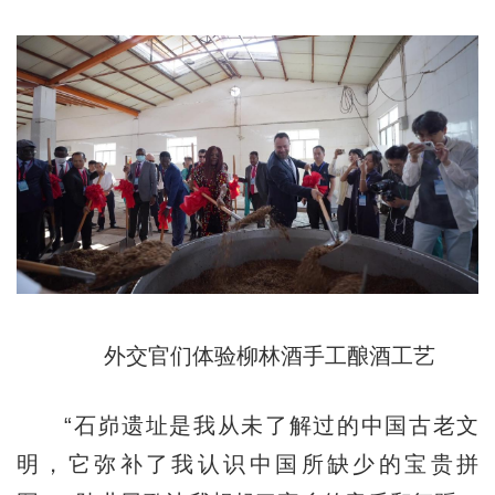
外交官们体验柳林酒手工酿酒工艺
“石峁遗址是我从未了解过的中国古老文
明，它弥补了我认识中国所缺少的宝贵拼