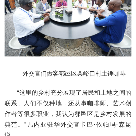
外交官们做客鄠邑区栗峪口村土锤咖啡
“这里的乡村充分展现了居民和土地之间的
联系。人们不仅种地，还从事咖啡师、艺术创
作者等很多职业，我认为鄠邑区是乡村发展的
典范。”几内亚驻华外交官卡巴·依帕玛·森昆
说。