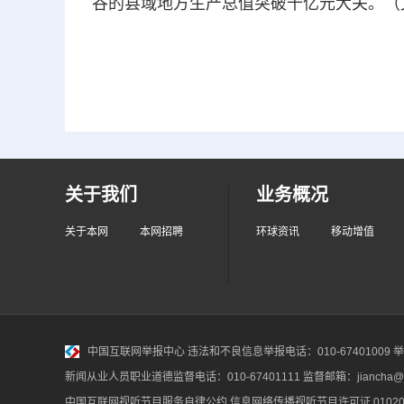
谷的县域地方生产总值突破千亿元大关。（文/
关于我们
业务概况
关于本网
本网招聘
环球资讯
移动增值
中国互联网举报中心
违法和不良信息举报电话：010-67401009 举报邮
新闻从业人员职业道德监督电话：010-67401111 监督邮箱：jiancha@c
中国互联网视听节目服务自律公约
信息网络传播视听节目许可证 010200