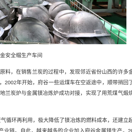
金安全帽生产车间
料，在销售兰炭的过程中，发现邻近省份山西的许多
，2002年开始，府谷一些运煤车在空返途中，顺带捎回
地兰炭炉与金属镁冶炼炉成功对接，实现了用荒煤气煅
废气循环再利用，极大降低了镁冶炼的燃料成本，还建立
的产业链。自此，越来越多的企业加入府谷金属镁生产。2