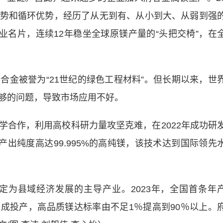
势和循环优势，经历了从无到有、从小到大、从弱到强
业名片，连续12年稳坐全球原镁产量的“头把交椅”，在
被誉为“21世纪的绿色工程材料”。但长期以来，世
不够的问题，导致市场应用不好。
作，利用高校科研力量攻坚克难，在2022年成功研
产出纯度高达99.995%的高纯镁，该技术达到国际领先
为县域经济发展的主导产业。2023年，全国首条年
谷建成投产，高品质镁达标率由不足1％提高到90％以上。