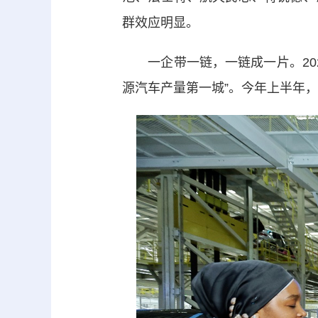
群效应明显。
一企带一链，一链成一片。2022
源汽车产量第一城”。今年上半年，西