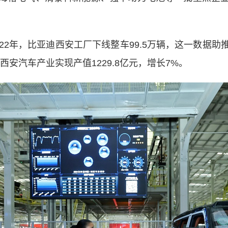
年，比亚迪西安工厂下线整车99.5万辆，这一数据助推
安汽车产业实现产值1229.8亿元，增长7%。