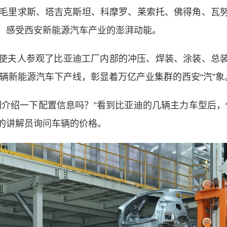
毛里求斯、塔吉克斯坦、科摩罗、莱索托、佛得角、瓦努
，感受西安新能源汽车产业的澎湃动能。
人参观了比亚迪工厂内部的冲压、焊装、涂装、总装等
辆新能源汽车下产线，彰显着万亿产业集群的西安“汽”象
绍一下配置信息吗？”看到比亚迪的几辆主力车型后，
的讲解员询问车辆的价格。