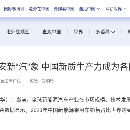
国际微访谈
老外在中国
外媒看中国
遇见中国
深耕世界
老外在陕西
直观中国
视界
多语种
安新“汽”象 中国新质生产力成为
总台国际在线
编辑：吴明玲
华）：当前，全球新能源汽车产业在市场规模、技术发展
数据显示，2023年中国新能源乘用车销售占比世界达到