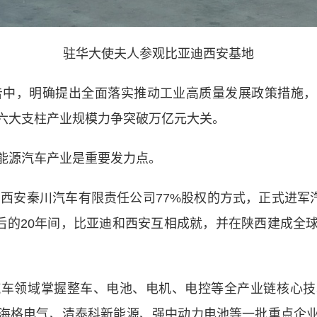
驻华大使夫人参观比亚迪西安基地
告中，明确提出全面落实推动工业高质量发展政策措施，
六大支柱产业规模力争突破万亿元大关。
源汽车产业是重要发力点。
西安秦川汽车有限责任公司77%股权的方式，正式进军汽
此后的20年间，比亚迪和西安互相成就，并在陕西建成
领域掌握整车、电池、电机、电控等全产业链核心技
海格电气、清泰科新能源、强中动力电池等一批重点企