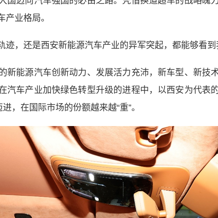
国迈向汽车强国的必由之路。凭借换道超车的战略魄力
车产业格局。
迹，还是西安新能源汽车产业的异军突起，都能够看到
新能源汽车创新动力、发展活力充沛，新车型、新技术
在汽车产业加快绿色转型升级的进程中，以西安为代表
迈进，在国际市场的份额越来越“重”。