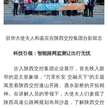
驻华大使夫人和嘉宾在陕西交控集团合影留念
科技引领：智能路网监测让出行无忧
步入陕西交控集团企业展厅，首先映入眼
帘的是主形象墙，“万里长安 交融天下”的主题
寓意着陕西交控逢山开路、遇水架桥的开拓精
神。在讲解人员的带领下，大使夫人们参观了
陕西高速公路网规划布局沙盘，了解陕西交控