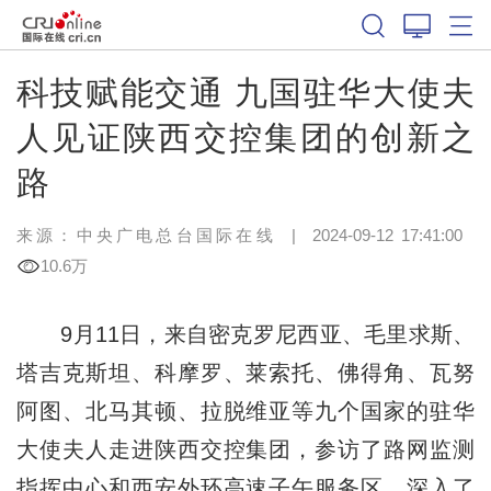
科技赋能交通 九国驻华大使夫
人见证陕西交控集团的创新之
路
来源：中央广电总台国际在线
|
2024-09-12 17:41:00
10.6万
9月11日，来自密克罗尼西亚、毛里求斯、
塔吉克斯坦、科摩罗、莱索托、佛得角、瓦努
阿图、北马其顿、拉脱维亚等九个国家的驻华
大使夫人走进陕西交控集团，参访了路网监测
指挥中心和西安外环高速子午服务区，深入了