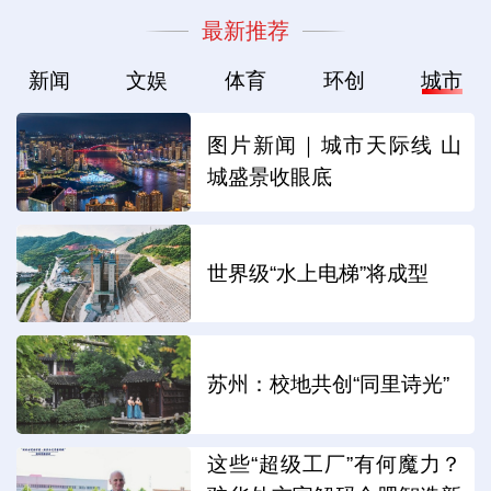
最新推荐
新闻
文娱
体育
环创
城市
图片新闻｜城市天际线 山
城盛景收眼底
世界级“水上电梯”将成型
苏州：校地共创“同里诗光”
这些“超级工厂”有何魔力？