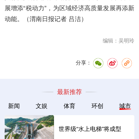
展增添“税动力”，为区域经济高质量发展再添新
动能。（渭南日报记者 吕洁）
编辑：吴明玲
分享：
最新推荐
新闻
文娱
体育
环创
城市
世界级“水上电梯”将成型