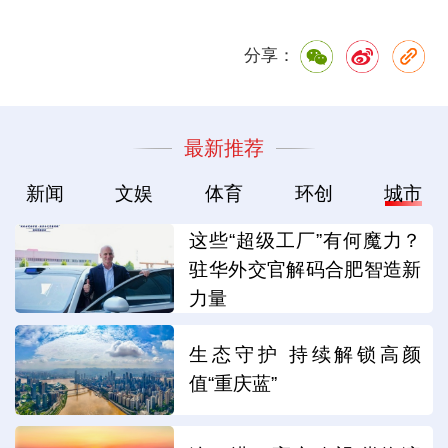
分享：
最新推荐
新闻
文娱
体育
环创
城市
这些“超级工厂”有何魔力？
驻华外交官解码合肥智造新
力量
生态守护 持续解锁高颜
值“重庆蓝”