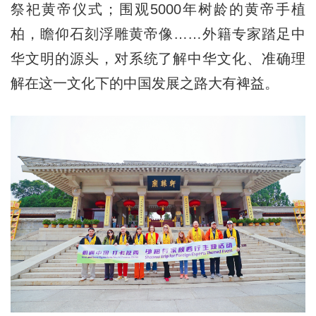
祭祀黄帝仪式；围观5000年树龄的黄帝手植
柏，瞻仰石刻浮雕黄帝像……外籍专家踏足中
华文明的源头，对系统了解中华文化、准确理
解在这一文化下的中国发展之路大有裨益。