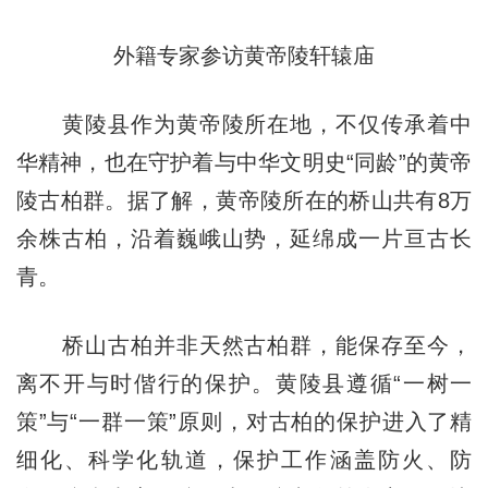
外籍专家参访黄帝陵轩辕庙
黄陵县作为黄帝陵所在地，不仅传承着中
华精神，也在守护着与中华文明史“同龄”的黄帝
陵古柏群。据了解，黄帝陵所在的桥山共有8万
余株古柏，沿着巍峨山势，延绵成一片亘古长
青。
桥山古柏并非天然古柏群，能保存至今，
离不开与时偕行的保护。黄陵县遵循“一树一
策”与“一群一策”原则，对古柏的保护进入了精
细化、科学化轨道，保护工作涵盖防火、防