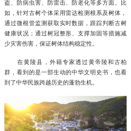
盗、防病虫害、防雷击、防老化等多方面。比
如，针对古树个体采用雷达检测根系及树体，
通过微根管监测获取实时数据，跟踪判断古树
健康状况；通过树冠整形、支撑加固等措施减
少灾害伤害，保证树体结构稳定性。
在黄陵县，外籍专家透过黄帝陵和古柏
群，看到的是一部生动的中华文明史书，也看
到了中华民族跨越历史的蓬勃生机。