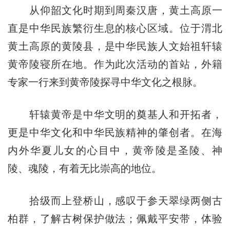
从仰韶文化时期到周秦汉唐，黄土高原一
直是中华民族繁衍生息的核心区域。位于渭北
黄土高原的黄陵县，是中华民族人文始祖轩辕
黄帝陵寝所在地。作为此次活动的首站，外籍
专家一行来到黄帝陵探寻中华文化之根脉。
轩辕黄帝是中华文明的奠基人和开拓者，
更是中华文化和中华民族精神的肇创者。在海
内外华夏儿女的心目中，黄帝陵是圣陵、神
陵、魂陵，有着无比崇高的地位。
拾级而上登桥山，感叹于参天翠绿两侧古
柏群，了解古树保护做法；佩戴平安带，体验