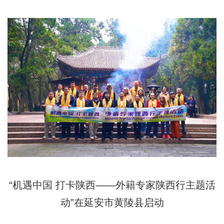
“机遇中国 打卡陕西——外籍专家陕西行主题活
动”在延安市黄陵县启动