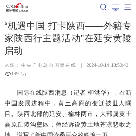
“机遇中国 打卡陕西——外籍专
家陕西行主题活动”在延安黄陵
启动
来源：中央广电总台国际在线
|
2024-10-14 13:50:42
149.7万
国际在线陕西消息（记者 柳洪华）：在新
中国发展进程中，黄土高原的变迁被世人瞩
目。陕西北部的延安、榆林两市，大部属黄土
高原丘陵沟壑区，曾经诉说黄土地苍凉悲歌之
地，谱写了新中国沧桑巨变的辉煌一页。