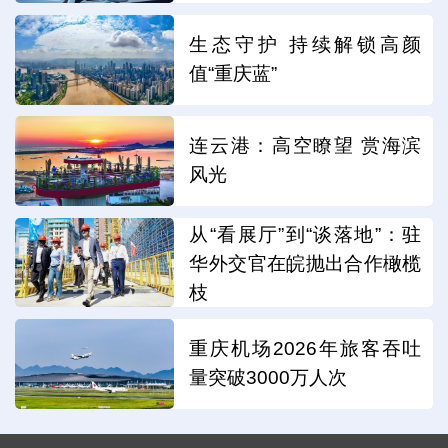
生态守护 持续解锁高颜
值“重庆蓝”
连云港：高空瞭望 赏海滨
风光
从“看展厅”到“谈落地”：驻
华外交官在皖抛出合作橄榄
枝
重庆机场2026年旅客吞吐
量突破3000万人次