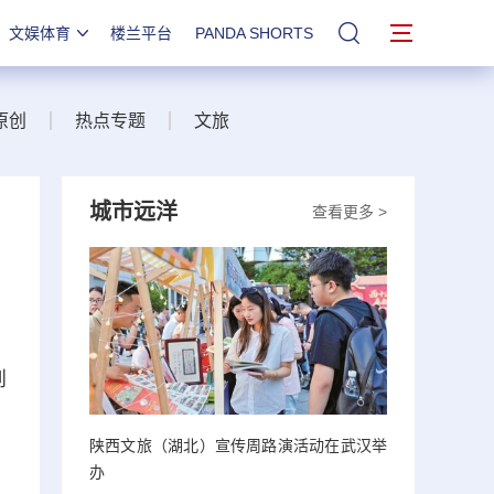
文娱体育
楼兰平台
PANDA SHORTS
站内搜索
原创
热点专题
文旅
城市远洋
查看更多 >
到
陕西文旅（湖北）宣传周路演活动在武汉举
办