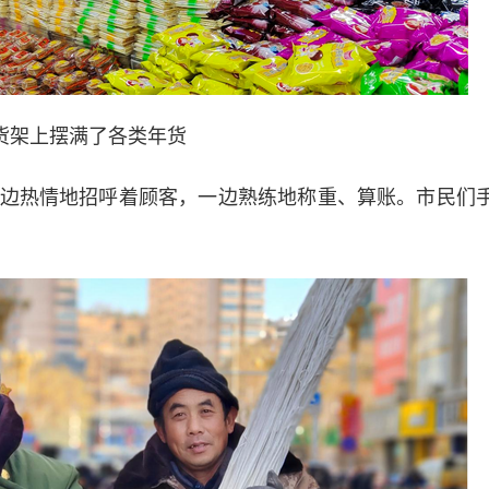
货架上摆满了各类年货
热情地招呼着顾客，一边熟练地称重、算账。市民们