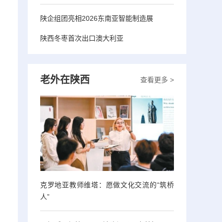
陕企组团亮相2026东南亚智能制造展
陕西冬枣首次出口澳大利亚
老外在陕西
查看更多 >
克罗地亚教师维塔：愿做文化交流的“筑桥
人”