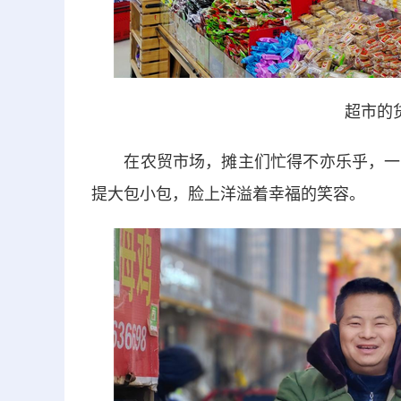
超市的
在农贸市场，摊主们忙得不亦乐乎，一边
提大包小包，脸上洋溢着幸福的笑容。