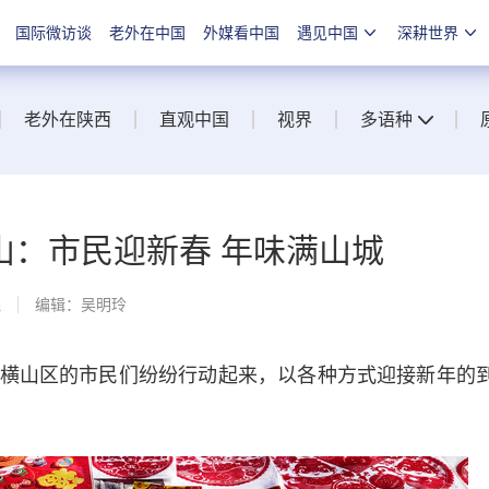
国际微访谈
老外在中国
外媒看中国
遇见中国
深耕世界
老外在陕西
直观中国
视界
多语种
山：市民迎新春 年味满山城
线
编辑：吴明玲
山区的市民们纷纷行动起来，以各种方式迎接新年的