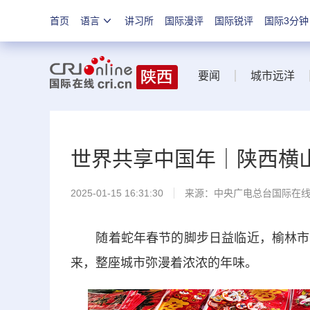
首页
语言
讲习所
国际漫评
国际锐评
国际3分钟
要闻
城市远洋
世界共享中国年｜陕西横
2025-01-15 16:31:30
来源：中央广电总台国际在
随着蛇年春节的脚步日益临近，榆林市横
来，整座城市弥漫着浓浓的年味。