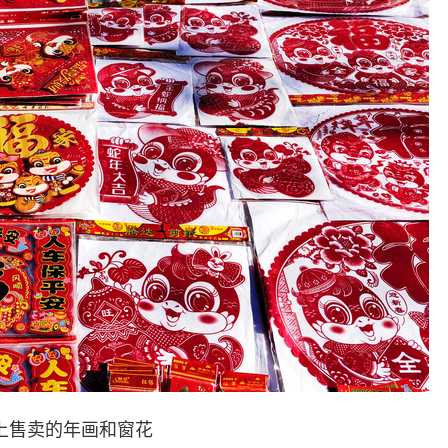
上售卖的年画和窗花