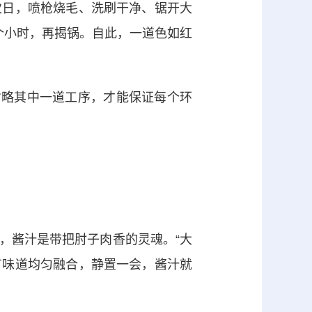
日，喷枪烧毛、洗刷干净、锯开大
个小时，再揭锅。自此，一道色如红
略其中一道工序，才能保证每个环
酱汁是带把肘子肉香的灵魂。“大
有味道均匀融合，静置一会，酱汁就