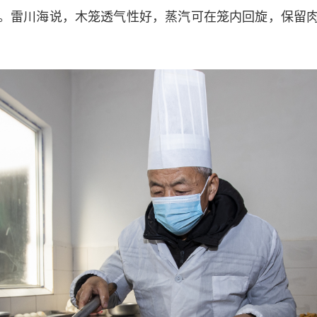
雷川海说，木笼透气性好，蒸汽可在笼内回旋，保留肉