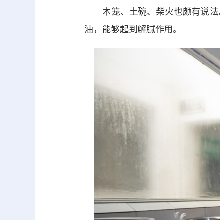
木笼、土碗、柴火也颇有说法。
油，能够起到解腻作用。