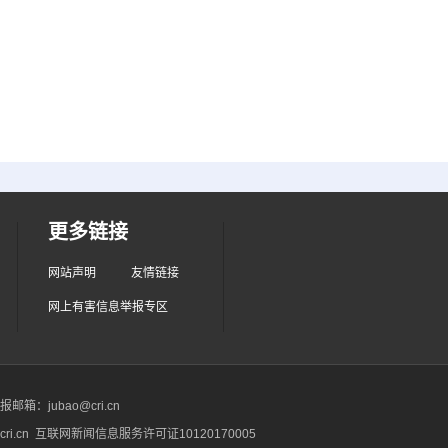
更多链接
网站声明
友情链接
网上有害信息举报专区
箱：jubao@cri.cn
ri.cn 互联网新闻信息服务许可证10120170005