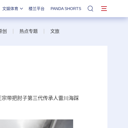
文娱体育
楼兰平台
PANDA SHORTS
站内搜索
原创
热点专题
文旅
，正宗带把肘子第三代传承人雷川海踩