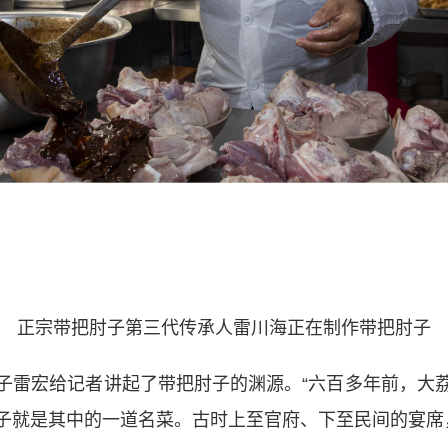
正宗带把肘子第三代传承人雷川海正在制作带把肘子
雷宏给记者讲起了带把肘子的渊源。“六百多年前，大荔
子就是其中的一道名菜。古时上至官府、下至民间的宴席