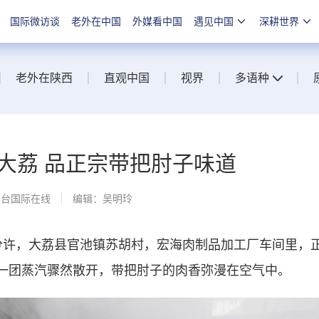
国际微访谈
老外在中国
外媒看中国
遇见中国
深耕世界
老外在陕西
直观中国
视界
多语种
大荔 品正宗带把肘子味道
总台国际在线
编辑：吴明玲
0分许，大荔县官池镇苏胡村，宏海肉制品加工厂车间里
一团蒸汽骤然散开，带把肘子的肉香弥漫在空气中。