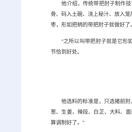
他介绍，传统带把肘子制作技艺
骨、码入土碗、浇上秘汁、放入笼
枣，形如把柄的带把肘子就做好了
“之所以叫带把肘子就是它形如
节恰到好处。
他选料的标准是，只选猪前肘。
葱、生姜、辣段、白芷、大料、面
算调制好了。”