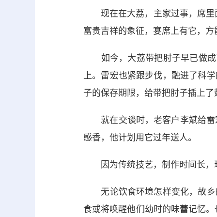
现在在大荔，主家过事，席里面如
富贵吉祥的象征，宴席上有它，方
如今，大荔带把肘子早已做成了
上。雷宏也紧跟步伐，融进了科学
子的保存期限，给带把肘子插上了
就在交谈时，老客户李斌给雷宏
感香，他计划用它过年送人。
因为传统技艺，制作时间长，现
无论饮食环境怎样变化，故乡的
食或将唤醒他们幼时的味蕾记忆。