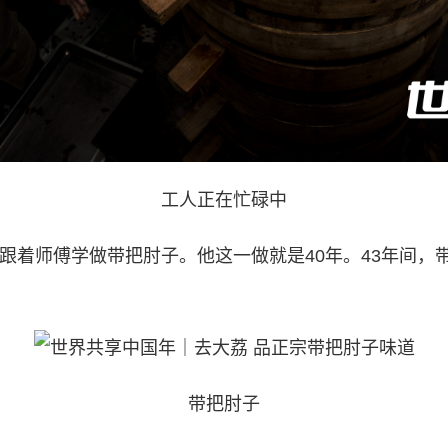
工人正在忙碌中
跟着师傅学做带把肘子。他这一做就是40年。43年间，
带把肘子