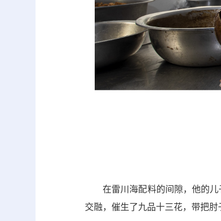
在雷川海配料的间隙，他的儿子
交融，催生了九品十三花，带把肘