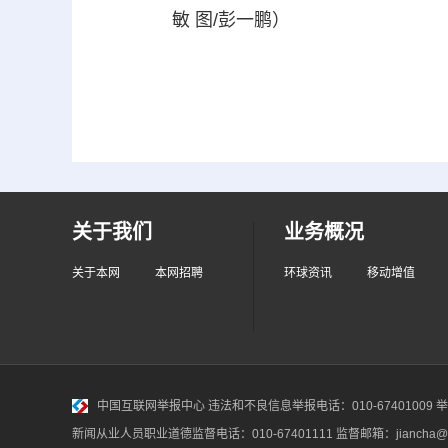
敏 图/彭一鹏）
关于我们
业务概况
关于本网
本网招聘
环球资讯
移动增值
中国互联网举报中心
违法和不良信息举报电话：010-67401009 举报邮
新闻从业人员职业道德监督电话：010-67401111 监督邮箱：jiancha@c