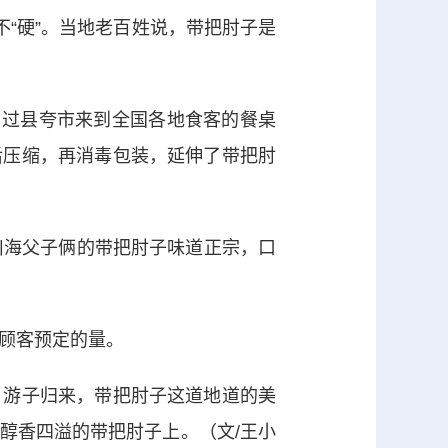
“硬”。当地老百姓说，带把肘子是
过县夸市来到全国各地食客的餐桌
后压缩，再消毒包装，延伸了带把肘
海父子俩的带把肘子味道正宗，口
顾客预定的量。
游子归来，带把肘子这道地道的美
醇香四溢的带把肘子上。（文/王小