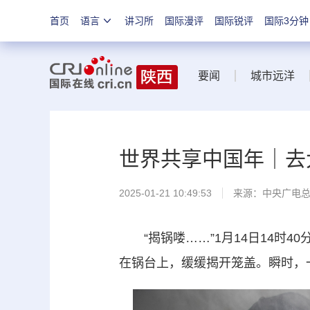
首页
语言
讲习所
国际漫评
国际锐评
国际3分钟
要闻
城市远洋
世界共享中国年｜去
2025-01-21 10:49:53
来源：中央广电
“揭锅喽……”1月14日14时4
在锅台上，缓缓揭开笼盖。瞬时，