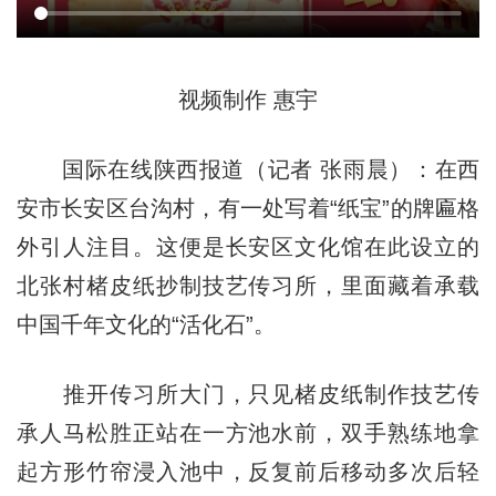
视频制作 惠宇
国际在线陕西报道（记者 张雨晨）：在西
安市长安区台沟村，有一处写着“纸宝”的牌匾格
外引人注目。这便是长安区文化馆在此设立的
北张村楮皮纸抄制技艺传习所，里面藏着承载
中国千年文化的“活化石”。
推开传习所大门，只见楮皮纸制作技艺传
承人马松胜正站在一方池水前，双手熟练地拿
起方形竹帘浸入池中，反复前后移动多次后轻