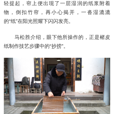
轻提起，帘上便出现了一层湿润的纸浆附着
物，倒扣竹帘，再小心揭开，一沓湿漉漉
的“纸”在阳光照耀下闪闪发亮。
马松胜介绍，眼下他所操作的，正是楮皮
纸制作技艺步骤中的“抄捞”。