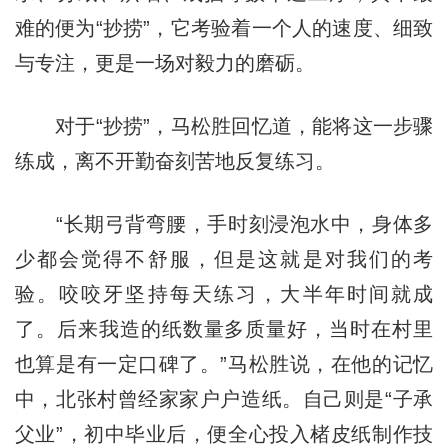
难的便为“抄捞”，它考验着一个人的速度、细致
与专注，更是一场对毅力的磨砺。
对于“抄捞”，马松胜回忆道，能将这一步骤
练成，离不开勤奋刻苦地反复练习。
“长期弓背弯腰，手时刻浸泡水中，身体多
少都会觉得不舒服，但是这就是对我们的考
验。咬咬牙坚持每天练习，大半年时间就成
了。后来我造的纸数量多质量好，当时在村里
也算是有一定口碑了。”马松胜说，在他的记忆
中，北张村曾经家家户户造纸。自己则是“子承
父业”，初中毕业后，便全心投入楮皮纸制作技