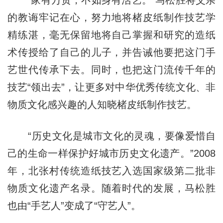
“家有万贯，不如身有活艺。”马松胜将父亲
的教诲牢记在心，努力地将楮皮纸制作技艺学
精练湛，毫无保留地将自己掌握和研究的造纸
术传授给了自己的儿子，并告诫他要把这门手
艺世代传承下去。同时，也把这门流传千年的
技艺“领出去”，让更多对中华优秀传统文化、非
物质文化感兴趣的人知晓楮皮纸制作技艺。
“历史文化是城市文化的灵魂，要像爱惜自
己的生命一样保护好城市历史文化遗产。”2008
年，北张村传统造纸技艺入选国家级第二批非
物质文化遗产名录。随着时代的发展，马松胜
也由“手艺人”变成了“守艺人”。