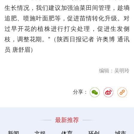
生长情况，我们建议加强油菜田间管理，趁墒
追肥、喷施叶面肥等，促进苗情转化升级。对
过早开花的植株进行打尖处理，促进生发侧
枝，调整花期。”（陕西日报记者 许奥博 通讯
员 唐舒眉）
编辑：吴明玲
分享：
最新推荐
新闻
文娱
体育
环创
城市