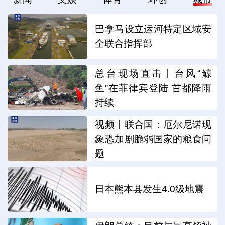
巴拿马设立运河特定区域安
全联合指挥部
总台现场直击丨台风“鲸
鱼”在菲律宾登陆 首都降雨
持续
视频丨联合国：厄尔尼诺现
象恐加剧脆弱国家的粮食问
题
日本熊本县发生4.0级地震