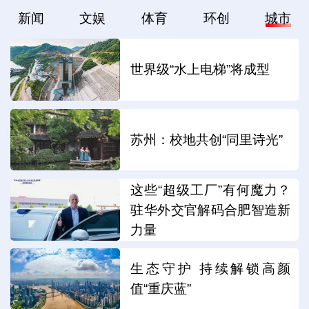
新闻
文娱
体育
环创
城市
世界级“水上电梯”将成型
苏州：校地共创“同里诗光”
这些“超级工厂”有何魔力？
驻华外交官解码合肥智造新
力量
生态守护 持续解锁高颜
值“重庆蓝”