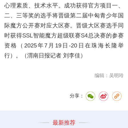
心理素质、技术水平。成功获得官方项目一、
二、三等奖的选手将晋级第二届中匈青少年国
际魔方公开赛对应大区赛。晋级大区赛选手同
时获得SSL智能魔方超级联赛S4总决赛的参赛
资格（2025年7月19日-20日在珠海长隆举
行）。（渭南日报记者 刘李佳）
编辑：吴明玲
分享：
最新推荐