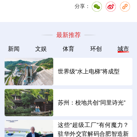
分享：
最新推荐
新闻
文娱
体育
环创
城市
世界级“水上电梯”将成型
苏州：校地共创“同里诗光”
这些“超级工厂”有何魔力？
驻华外交官解码合肥智造新