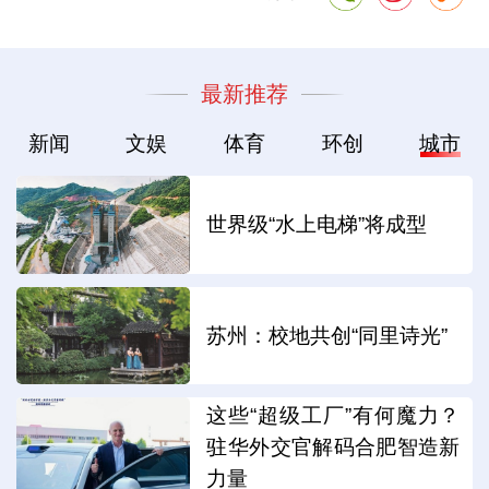
最新推荐
新闻
文娱
体育
环创
城市
世界级“水上电梯”将成型
苏州：校地共创“同里诗光”
这些“超级工厂”有何魔力？
驻华外交官解码合肥智造新
力量