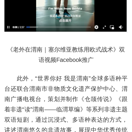
《老外在渭南｜塞尔维亚教练用欧式战术》双
语视频Facebook推广
此外，“世界你好 我是渭南”全球多语种平
台还联合渭南市非物质文化遗产保护中心、渭
南广播电视台，策划并制作《仓颉传说》《跟
着非遗“读”渭南——临渭草编》等系列非遗主题
双语短剧，通过沉浸式、多语种表达的方式，
讲述渭南悠久的非遗故事，展现中华优秀传统