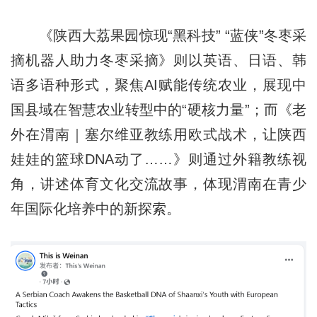
《陕西大荔果园惊现“黑科技” “蓝侠”冬枣采
摘机器人助力冬枣采摘》则以英语、日语、韩
语多语种形式，聚焦AI赋能传统农业，展现中
国县域在智慧农业转型中的“硬核力量”；而《老
外在渭南｜塞尔维亚教练用欧式战术，让陕西
娃娃的篮球DNA动了……》则通过外籍教练视
角，讲述体育文化交流故事，体现渭南在青少
年国际化培养中的新探索。