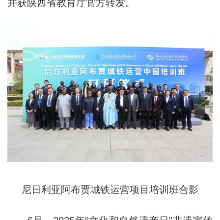
并获陕西省教育厅官方转发。
尼日利亚阿布贾城铁运营项目培训班合影