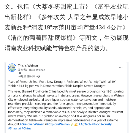
文。包括《大荔冬枣甜蜜上市》《富平农业玩
出新花样》《多年攻关 大旱之年显成效旱地小
麦新品种“渭麦19”示范田亩均产量434.4公斤》
《渭南的葡萄园甜度爆棚》等图文，生动展现
渭南农业科技赋能与特色农产品的魅力。