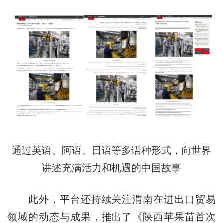
通过英语、阿语、日语等多语种形式，向世界
讲述充满活力和机遇的中国故事
此外，平台还持续关注渭南在进出口贸易
领域的动态与成果，推出了《陕西苹果苗首次