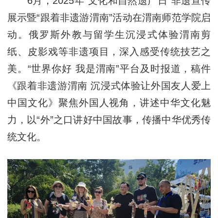
6月，2025年“文化和自然遗产日”非遗宣传
展示暨“跟着非遗游渭南”活动在渭南师范学院启
动。俄罗斯外教与留学生沉浸式体验渭南剪
纸、皮影戏等非遗项目，深入感受传统技艺之
美。“世界你好 我是渭南”平台及时报道，稿件
《跟着非遗游渭南 沉浸式体验让外国友人爱上
中国文化》聚焦外国人视角，讲述中华文化魅
力，以“外”之口讲好中国故事，传播中华优秀传
统文化。