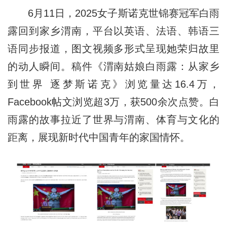
6月11日，2025女子斯诺克世锦赛冠军白雨
露回到家乡渭南，平台以英语、法语、韩语三
语同步报道，图文视频多形式呈现她荣归故里
的动人瞬间。稿件《渭南姑娘白雨露：从家乡
到世界 逐梦斯诺克》浏览量达16.4万，
Facebook帖文浏览超3万，获500余次点赞。白
雨露的故事拉近了世界与渭南、体育与文化的
距离，展现新时代中国青年的家国情怀。