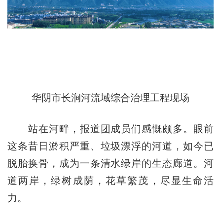
华阴市长涧河流域综合治理工程现场
站在河畔，报道团成员们感慨颇多。眼前
这条昔日淤积严重、垃圾漂浮的河道，如今已
脱胎换骨，成为一条清水绿岸的生态廊道。河
道两岸，绿树成荫，花草繁茂，尽显生命活
力。