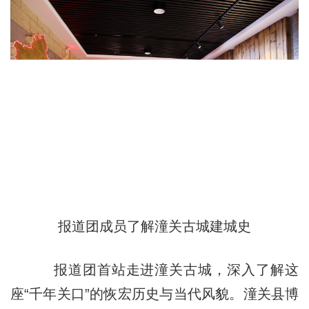
报道团成员了解潼关古城建城史
报道团首站走进潼关古城，深入了解这
座“千年关口”的恢宏历史与当代风貌。潼关县博