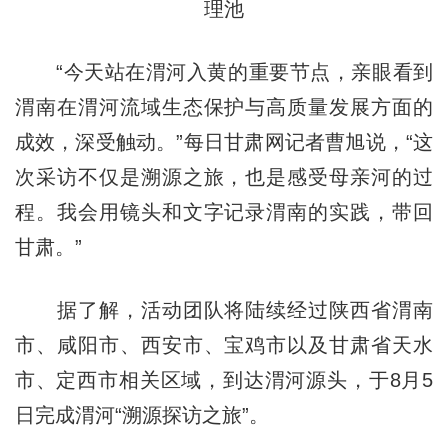
理池
“今天站在渭河入黄的重要节点，亲眼看到
渭南在渭河流域生态保护与高质量发展方面的
成效，深受触动。”每日甘肃网记者曹旭说，“这
次采访不仅是溯源之旅，也是感受母亲河的过
程。我会用镜头和文字记录渭南的实践，带回
甘肃。”
据了解，活动团队将陆续经过陕西省渭南
市、咸阳市、西安市、宝鸡市以及甘肃省天水
市、定西市相关区域，到达渭河源头，于8月5
日完成渭河“溯源探访之旅”。