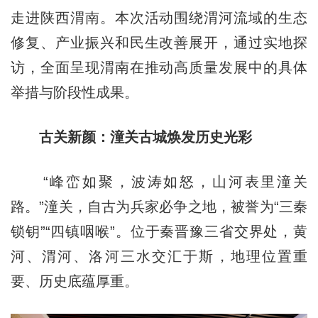
走进陕西渭南。本次活动围绕渭河流域的生态
修复、产业振兴和民生改善展开，通过实地探
访，全面呈现渭南在推动高质量发展中的具体
举措与阶段性成果。
古关新颜：潼关古城焕发历史光彩
“峰峦如聚，波涛如怒，山河表里潼关
路。”潼关，自古为兵家必争之地，被誉为“三秦
锁钥”“四镇咽喉”。位于秦晋豫三省交界处，黄
河、渭河、洛河三水交汇于斯，地理位置重
要、历史底蕴厚重。