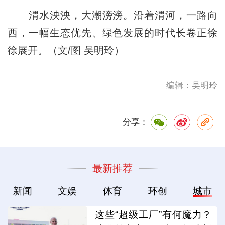
渭水泱泱，大潮滂滂。沿着渭河，一路向
西，一幅生态优先、绿色发展的时代长卷正徐
徐展开。（文/图 吴明玲）
编辑：吴明玲
分享：
最新推荐
新闻
文娱
体育
环创
城市
这些“超级工厂”有何魔力？