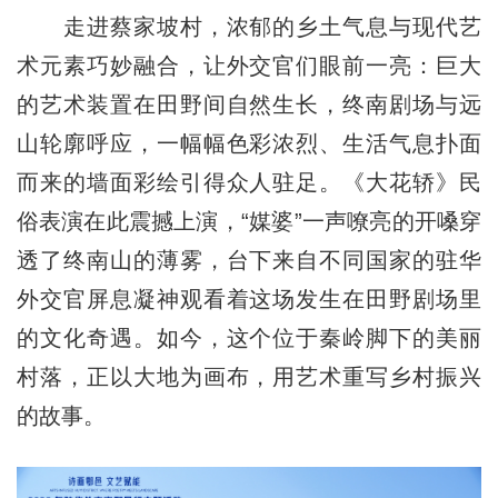
走进蔡家坡村，浓郁的乡土气息与现代艺
术元素巧妙融合，让外交官们眼前一亮：巨大
的艺术装置在田野间自然生长，终南剧场与远
山轮廓呼应，一幅幅色彩浓烈、生活气息扑面
而来的墙面彩绘引得众人驻足。《大花轿》民
俗表演在此震撼上演，“媒婆”一声嘹亮的开嗓穿
透了终南山的薄雾，台下来自不同国家的驻华
外交官屏息凝神观看着这场发生在田野剧场里
的文化奇遇。如今，这个位于秦岭脚下的美丽
村落，正以大地为画布，用艺术重写乡村振兴
的故事。