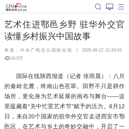
艺术住进鄠邑乡野 驻华外交官
读懂乡村振兴中国故事
来源：中央广电总台国际在线
|
2025-08-12 21:39:33
16.9万
国际在线陕西报道（记者 张雨晨）：八月
的秦岭北麓，终南山色苍翠。田野不只是耕作
场所，更化身为艺术延展的画布与舞台——这
里蕴藏着“关中忙罢艺术节”赋予的活力。8月12
日，来自20个国家的驻华外交官走进西安市鄠
邑区，在艺术与乡土的奇妙交融中，开启了一