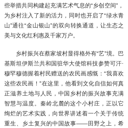
些举措共同构建起充满艺术气息的“乡创空间”，
为乡村注入了新的活力，同时也开启了“绿水青
山”通往“金山银山”的双向转换通道，让生态之
美与文化红利惠及千家万户。
乡村振兴在蔡家坡村显得格外有“艺”境。巴
基斯坦伊斯兰共和国驻华大使馆科技参赞可汗·
穆罕穆德握着村民赠送的农民画感慨：“我喜欢
这些农民画！”在这里，他看到文化自信如何真
正滋养土地与人民，中国乡村的振兴故事充满
智慧与温度。秦岭北麓的这个小村庄，正以它
绚烂的艺术实践，向世界讲述着一个关于传统
重生、乡土复兴的中国故事——田野之上，希