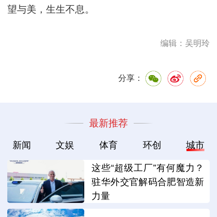
望与美，生生不息。
编辑：吴明玲
分享：
最新推荐
新闻
文娱
体育
环创
城市
这些“超级工厂”有何魔力？
驻华外交官解码合肥智造新
力量