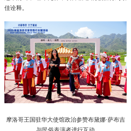
佳诠释。
摩洛哥王国驻华大使馆政治参赞布黛娜·萨布吉
与民俗表演者进行互动