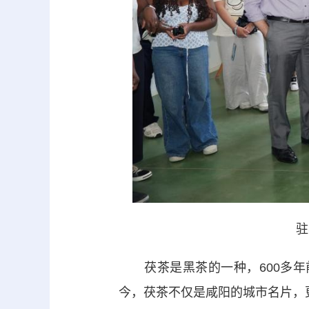
驻
茯茶是黑茶的一种，600多年前
今，茯茶不仅是咸阳的城市名片，