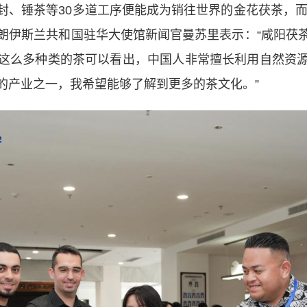
、锤茶等30多道工序便能成为销往世界的金花茯茶，而
朗伊斯兰共和国驻华大使馆新闻官曼苏里表示：“咸阳茯
这么多种类的茶可以看出，中国人非常擅长利用自然资
的产业之一，我希望能够了解到更多的茶文化。”