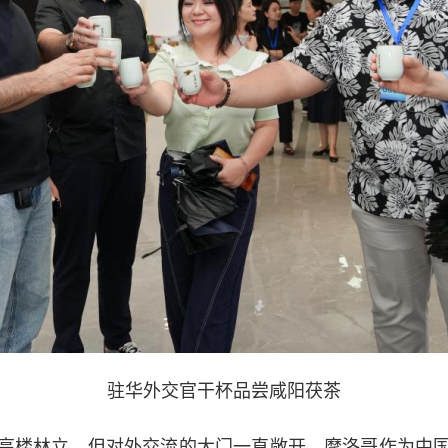
驻华外交官干杯品尝咸阳茯茶
楼林立，但对外交流的大门一直敞开。摩洛哥作为中国