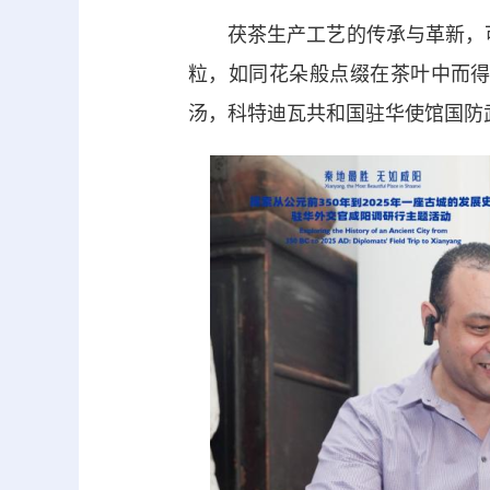
茯茶生产工艺的传承与革新，可以
粒，如同花朵般点缀在茶叶中而得
汤，科特迪瓦共和国驻华使馆国防