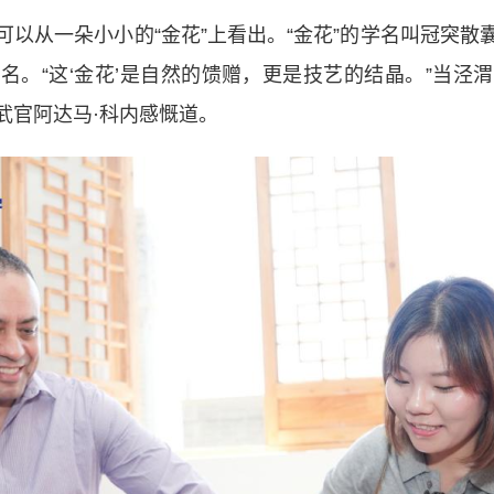
从一朵小小的“金花”上看出。“金花”的学名叫冠突散
名。“这‘金花’是自然的馈赠，更是技艺的结晶。”当泾
武官阿达马·科内感慨道。