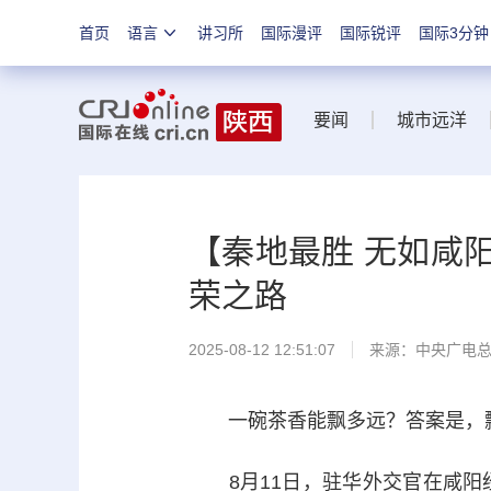
首页
语言
讲习所
国际漫评
国际锐评
国际3分钟
要闻
城市远洋
【秦地最胜 无如咸
荣之路
2025-08-12 12:51:07
来源：中央广电
一碗茶香能飘多远？答案是，
8月11日，驻华外交官在咸阳