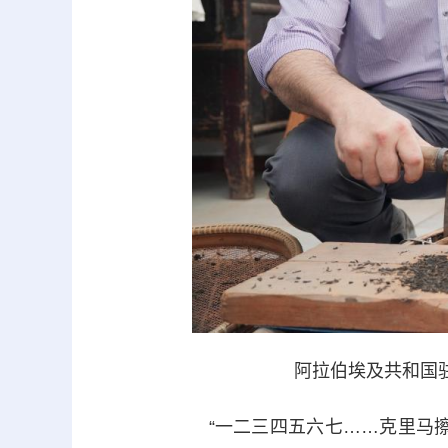
阿拉伯埃及共和国
“一二三四五六七……克里马擦