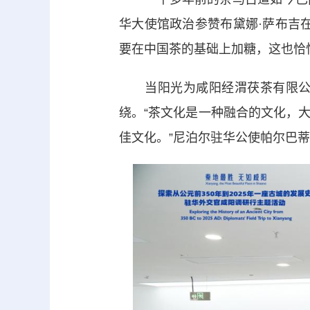
华大使馆政治参赞布黛娜·萨布吉
要在中国茶的基础上加糖，这也恰
当阳光为咸阳经渭茯茶有限公司
绕。“茶文化是一种融合的文化，
佳文化。”尼泊尔驻华公使帕尔巴蒂