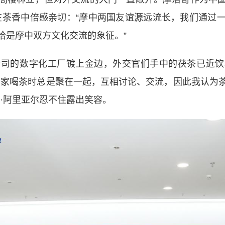
在茶香中倍感亲切：“摩中两国友谊源远流长，我们通过
恰是摩中双方文化交流的象征。”
的数字化工厂镀上金边，外交官们手中的茯茶已近饮
大家喝茶时总是聚在一起，互相讨论、交流，因此我认为
·阿里亚尔忍不住露出笑容。