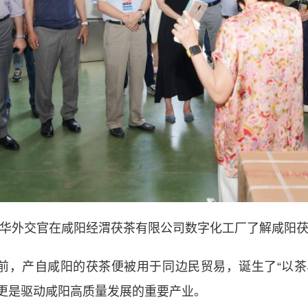
华外交官在咸阳经渭茯茶有限公司数字化工厂了解咸阳
，产自咸阳的茯茶便被用于同边民贸易，诞生了“以茶易
更是驱动咸阳高质量发展的重要产业。