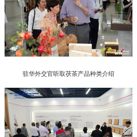
驻华外交官听取茯茶产品种类介绍