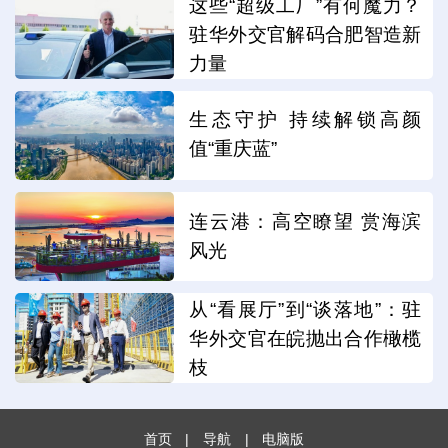
这些“超级工厂”有何魔力？
驻华外交官解码合肥智造新
力量
生态守护 持续解锁高颜
值“重庆蓝”
连云港：高空瞭望 赏海滨
风光
从“看展厅”到“谈落地”：驻
华外交官在皖抛出合作橄榄
枝
首页
|
导航
|
电脑版