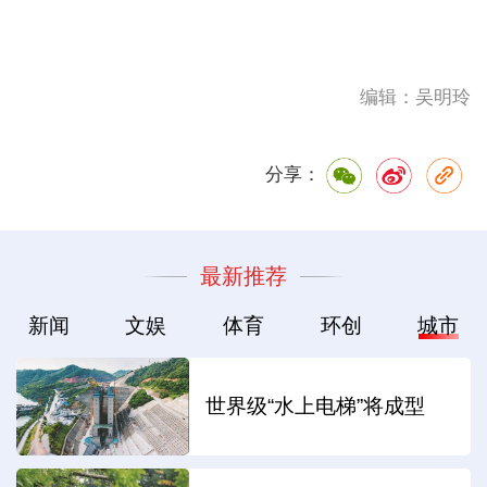
编辑：吴明玲
分享：
最新推荐
新闻
文娱
体育
环创
城市
世界级“水上电梯”将成型