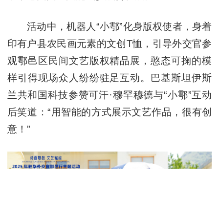
活动中，机器人“小鄠”化身版权使者，身着
印有户县农民画元素的文创T恤，引导外交官参
观鄠邑区民间文艺版权精品展，憨态可掬的模
样引得现场众人纷纷驻足互动。巴基斯坦伊斯
兰共和国科技参赞可汗·穆罕穆德与“小鄠”互动
后笑道：“用智能的方式展示文艺作品，很有创
意！”