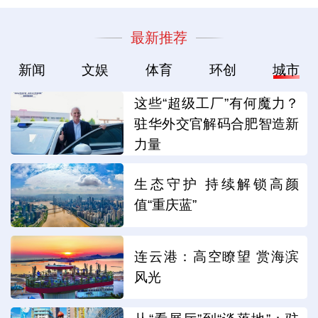
最新推荐
新闻
文娱
体育
环创
城市
这些“超级工厂”有何魔力？
驻华外交官解码合肥智造新
力量
生态守护 持续解锁高颜
值“重庆蓝”
连云港：高空瞭望 赏海滨
风光