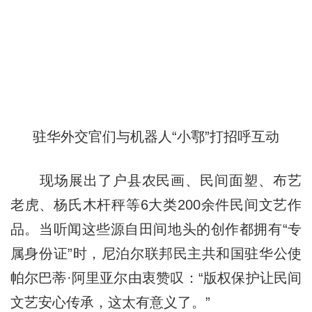
驻华外交官们与机器人“小鄠”打招呼互动
现场展出了户县农民画、民间面塑、布艺
老虎、杨氏木杆秤等6大类200余件民间文艺作
品。当听闻这些源自田间地头的创作都拥有“专
属身份证”时，尼泊尔联邦民主共和国驻华公使
帕尔巴蒂·阿里亚尔由衷赞叹：“版权保护让民间
文艺安心传承，这太有意义了。”