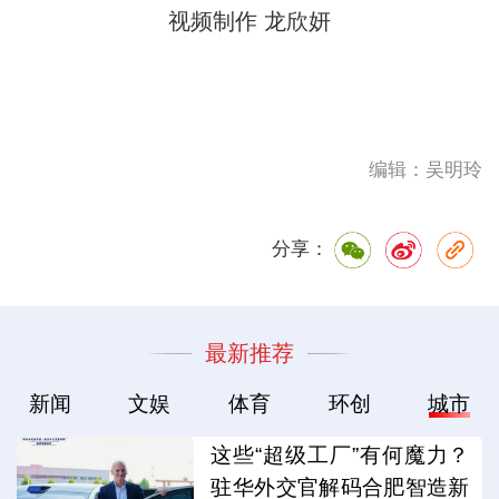
视频制作 龙欣妍
编辑：吴明玲
分享：
最新推荐
新闻
文娱
体育
环创
城市
这些“超级工厂”有何魔力？
驻华外交官解码合肥智造新