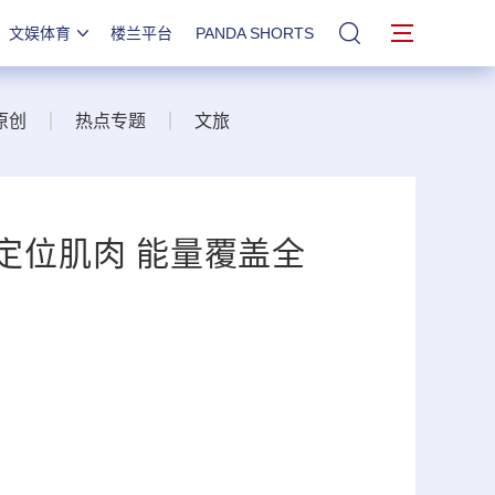
文娱体育
楼兰平台
PANDA SHORTS
站内搜索
原创
热点专题
文旅
定位肌肉 能量覆盖全