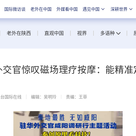
国际微访谈
老外在中国
外媒看中国
遇见中国
深耕世界
老外在陕西
直观中国
视界
多语种
外交官惊叹磁场理疗按摩：能精准
总台国际在线
编辑：吴明玲
责编：王菲