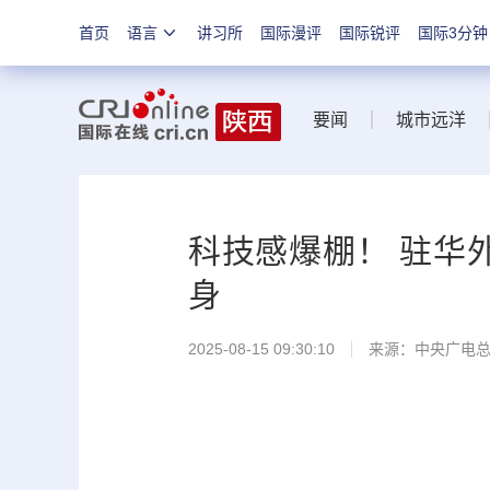
首页
语言
讲习所
国际漫评
国际锐评
国际3分钟
要闻
城市远洋
科技感爆棚！ 驻华
身
2025-08-15 09:30:10
来源：中央广电